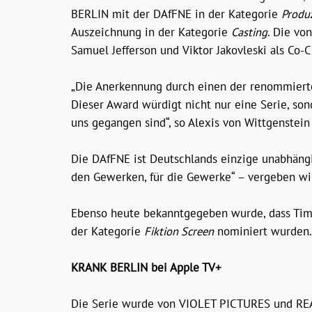
BERLIN mit der DAfFNE in der Kategorie
Produz
Auszeichnung in der Kategorie
Casting
. Die v
Samuel Jefferson und Viktor Jakovleski als Co
„Die Anerkennung durch einen der renommiertes
Dieser Award würdigt nicht nur eine Serie, so
uns gegangen sind“, so Alexis von Wittgenste
Die DAfFNE ist Deutschlands einzige unabhäng
den Gewerken, für die Gewerke“ – vergeben wi
Ebenso heute bekanntgegeben wurde, dass Tim 
der Kategorie
Fiktion Screen
nominiert wurden.
KRANK BERLIN bei Apple TV+
Die Serie wurde von VIOLET PICTURES und REA