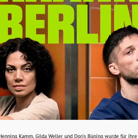
Henning Kamm, Gilda Weller und Doris Büning wurde für ihre