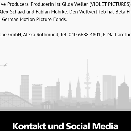
e Producers. Producerin ist Gilda Weller (VIOLET PICTURES)
Alex Schaad und Fabian Möhrke. Den Weltvertrieb hat Beta F
 German Motion Picture Fonds.
pe GmbH, Alexa Rothmund, Tel. 040 6688 4801, E-Mail
aroth