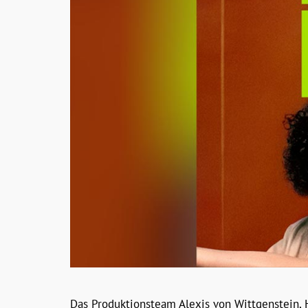
Das Produktionsteam Alexis von Wittgenstein, 