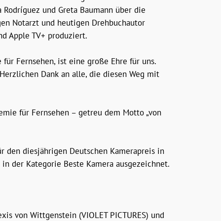
ea Rodríguez und Greta Baumann über die
en Notarzt und heutigen Drehbuchautor
nd Apple TV+ produziert.
ür Fernsehen, ist eine große Ehre für uns.
Herzlichen Dank an alle, die diesen Weg mit
demie für Fernsehen – getreu dem Motto „von
ür den diesjährigen Deutschen Kamerapreis in
in der Kategorie Beste Kamera ausgezeichnet.
exis von Wittgenstein (VIOLET PICTURES) und