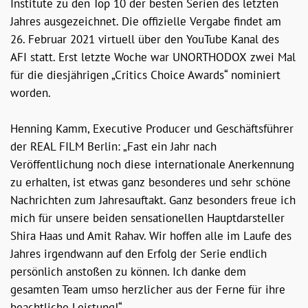
Institute zu den Top 10 der besten Serien des letzten
Jahres ausgezeichnet. Die offizielle Vergabe findet am
26. Februar 2021 virtuell über den YouTube Kanal des
AFI statt. Erst letzte Woche war UNORTHODOX zwei Mal
für die diesjährigen „Critics Choice Awards“ nominiert
worden.
Henning Kamm, Executive Producer und Geschäftsführer
der REAL FILM Berlin: „Fast ein Jahr nach
Veröffentlichung noch diese internationale Anerkennung
zu erhalten, ist etwas ganz besonderes und sehr schöne
Nachrichten zum Jahresauftakt. Ganz besonders freue ich
mich für unsere beiden sensationellen Hauptdarsteller
Shira Haas und Amit Rahav. Wir hoffen alle im Laufe des
Jahres irgendwann auf den Erfolg der Serie endlich
persönlich anstoßen zu können. Ich danke dem
gesamten Team umso herzlicher aus der Ferne für ihre
beachtliche Leistung!“