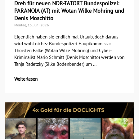
Dreh für neuen NDR-TATORT Bundespolizei:
PARANOIA (AT) mit Wotan Wilke Möhring und
Denis Moschitto
Montag, 15. Juni 2026
Eigentlich haben sie endlich mal Urlaub, doch daraus
wird wohl nichts: Bundespolizei-Hauptkommissar
Thorsten Falke (Wotan Wilke Möhring) und Cyber-
Kriminalist Mario Schmitt (Denis Moschitto) werden von
Tanja Radetzky (Silke Bodenbender) um ...
Weiterlesen