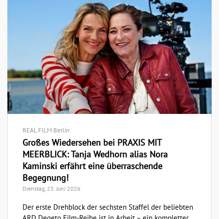
REAL FILM Berlin
Großes Wiedersehen bei PRAXIS MIT
MEERBLICK: Tanja Wedhorn alias Nora
Kaminski erfährt eine überraschende
Begegnung!
Dienstag, 23. Juni 2026
Der erste Drehblock der sechsten Staffel der beliebten
ARD Degeto Film-Reihe ist in Arbeit – ein kompletter