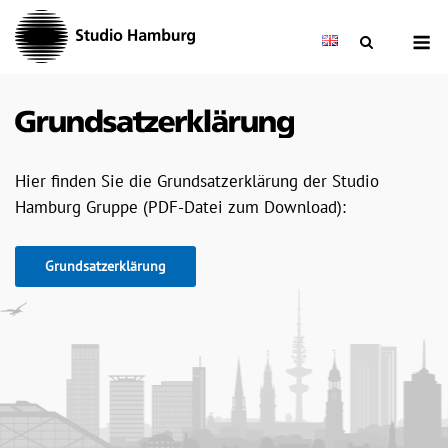
Skip
M
to
content
Hier finden Sie die Grundsatzerklärung der Studio
Hamburg Gruppe (PDF-Datei zum Download):
Grundsatzerklärung