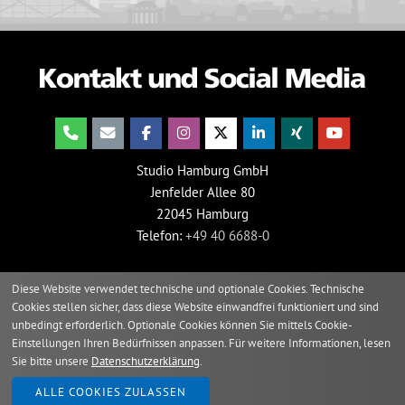
Studio Hamburg GmbH
Jenfelder Allee 80
22045 Hamburg
Telefon:
+49 40 6688-0
Diese Website verwendet technische und optionale Cookies. Technische
Cookies stellen sicher, dass diese Website einwandfrei funktioniert und sind
unbedingt erforderlich. Optionale Cookies können Sie mittels Cookie-
Einstellungen Ihren Bedürfnissen anpassen. Für weitere Informationen, lesen
Sie bitte unsere
Datenschutzerklärung
.
2026 © Studio Hamburg
ALLE COOKIES ZULASSEN