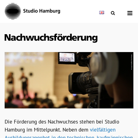
Skip
M
to
content
Die Förderung des Nachwuchses stehen bei Studio
Hamburg im Mittelpunkt. Neben dem
vielfältigen
Ausbildungsangebot in den technischen, kaufmännischen