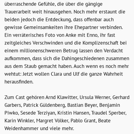
überraschende Gefühle, die über die gängige
Trauerarbeit weit hinausgehen. Noch mehr erstaunt die
beiden jedoch die Entdeckung, dass offenbar auch
gewisse Gemeinsamkeiten ihre Ehepartner verbinden.
Ein verräterisches Foto von Anke mit Enno, ihr fast
zeitgleiches Verschwinden und die Komplizenschaft bei
einem millionenschweren Betrug lassen den Verdacht
aufkommen, dass sich die Dahingeschiedenen zusammen
aus dem Staub gemacht haben. Auch wenn es noch mehr
wehtut: Jetzt wollen Clara und Ulf die ganze Wahrheit
herausfinden.
Zum Cast gehören Arnd Klawitter, Ursula Werner, Gerhard
Garbers, Patrick Güldenberg, Bastian Beyer, Benjamin
Piwko, Sesede Terziyan, Kristin Hansen, Traudel Sperber,
Karin Winkler, Margret Völker, Pablo Grant, Beate
Weidenhammer und viele mehr.