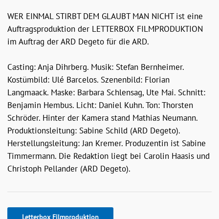
WER EINMAL STIRBT DEM GLAUBT MAN NICHT ist eine
Auftragsproduktion der LETTERBOX FILMPRODUKTION
im Auftrag der ARD Degeto für die ARD.
Casting: Anja Dihrberg. Musik: Stefan Bernheimer.
Kostümbild: Ulé Barcelos. Szenenbild: Florian
Langmaack. Maske: Barbara Schlensag, Ute Mai. Schnitt:
Benjamin Hembus. Licht: Daniel Kuhn. Ton: Thorsten
Schröder. Hinter der Kamera stand Mathias Neumann.
Produktionsleitung: Sabine Schild (ARD Degeto).
Herstellungsleitung: Jan Kremer. Produzentin ist Sabine
Timmermann. Die Redaktion liegt bei Carolin Haasis und
Christoph Pellander (ARD Degeto).
Letterbox Filmproduktion