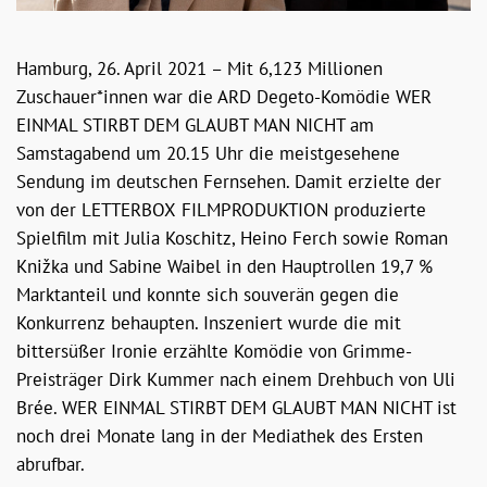
Hamburg, 26. April 2021 – Mit 6,123 Millionen
Zuschauer*innen war die ARD Degeto-Komödie WER
EINMAL STIRBT DEM GLAUBT MAN NICHT am
Samstagabend um 20.15 Uhr die meistgesehene
Sendung im deutschen Fernsehen. Damit erzielte der
von der LETTERBOX FILMPRODUKTION produzierte
Spielfilm mit Julia Koschitz, Heino Ferch sowie Roman
Knižka und Sabine Waibel in den Hauptrollen 19,7 %
Marktanteil und konnte sich souverän gegen die
Konkurrenz behaupten. Inszeniert wurde die mit
bittersüßer Ironie erzählte Komödie von Grimme-
Preisträger Dirk Kummer nach einem Drehbuch von Uli
Brée. WER EINMAL STIRBT DEM GLAUBT MAN NICHT ist
noch drei Monate lang in der Mediathek des Ersten
abrufbar.