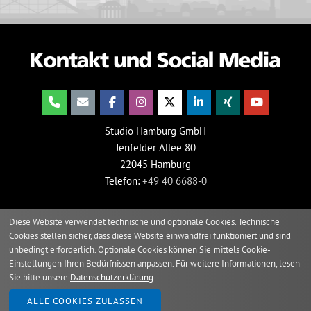
Studio Hamburg GmbH
Jenfelder Allee 80
22045 Hamburg
Telefon:
+49 40 6688-0
Diese Website verwendet technische und optionale Cookies. Technische
Cookies stellen sicher, dass diese Website einwandfrei funktioniert und sind
unbedingt erforderlich. Optionale Cookies können Sie mittels Cookie-
Einstellungen Ihren Bedürfnissen anpassen. Für weitere Informationen, lesen
Sie bitte unsere
Datenschutzerklärung
.
2026 © Studio Hamburg
ALLE COOKIES ZULASSEN