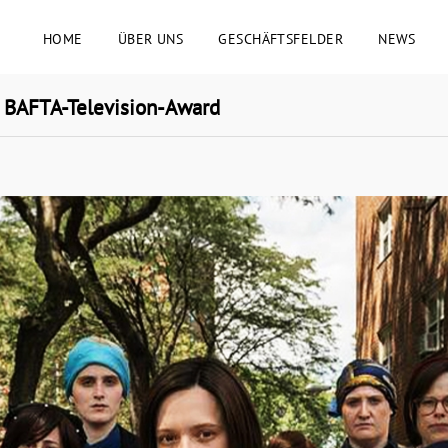
HOME
ÜBER UNS
GESCHÄFTSFELDER
NEWS
BAFTA-Television-Award