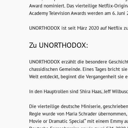
Award nominiert. Das vierteilige Netflix-Origi
Academy Television Awards werden am 6. Juni 
UNORTHODOX ist seit März 2020 auf Netflix zu
Zu UNORTHODOX:
UNORTHODOX erzählt die besondere Geschichte e
chassidischen Gemeinde. Eines Tages bricht sie
Welt entdeckt, beginnt die Vergangenheit sie e
In den Hauptrollen sind Shira Haas, Jeff Wilbu
Die vierteilige deutsche Miniserie, geschriebe
Regie wurde von Maria Schrader übernommen, fü
Movie or Dramatic Special“ mit einem Emmy au