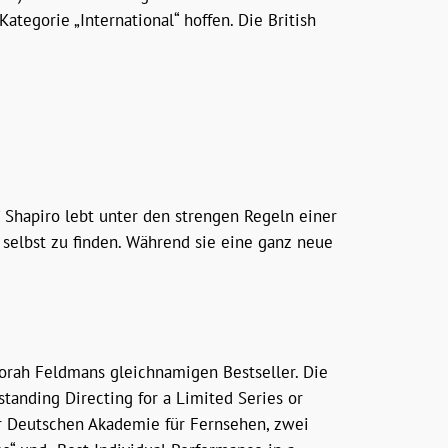
tegorie „International“ hoffen. Die British
 Shapiro lebt unter den strengen Regeln einer
h selbst zu finden. Während sie eine ganz neue
eborah Feldmans gleichnamigen Bestseller. Die
tanding Directing for a Limited Series or
r Deutschen Akademie für Fernsehen, zwei