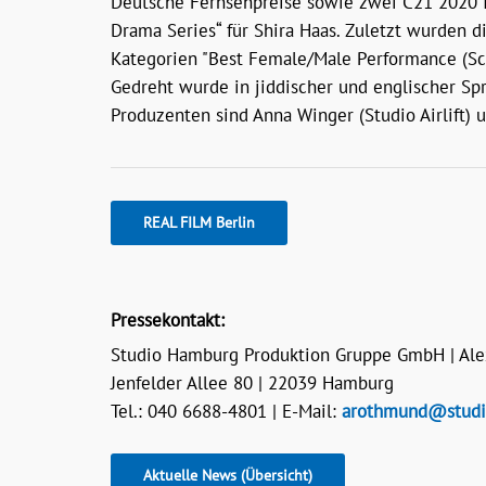
Deutsche Fernsehpreise sowie zwei C21 2020 In
Drama Series“ für Shira Haas. Zuletzt wurden d
Kategorien "Best Female/Male Performance (Scr
Gedreht wurde in jiddischer und englischer Sp
Produzenten sind Anna Winger (Studio Airlift)
REAL FILM Berlin
Pressekontakt:
Studio Hamburg Produktion Gruppe GmbH | Al
Jenfelder Allee 80 | 22039 Hamburg
Tel.: 040 6688-4801 | E-Mail:
arothmund@studi
Aktuelle News (Übersicht)