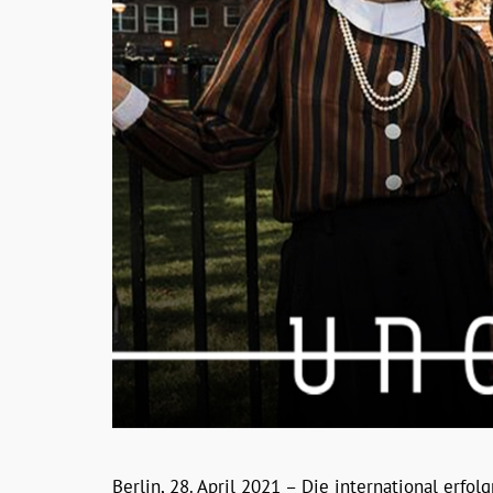
Berlin, 28. April 2021 – Die international erf