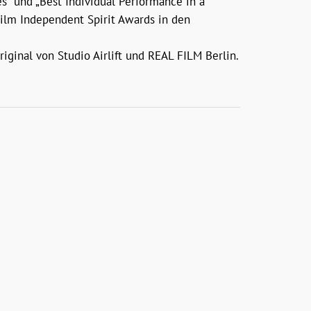
“ und „Best Individual Performance in a
Film Independent Spirit Awards in den
ginal von Studio Airlift und REAL FILM Berlin.