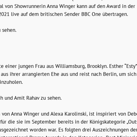
nal von Showrunnerin Anna Winger kann auf den Award in der Ka
2021 live auf dem britischen Sender BBC One übertragen.
 sehen.
iner jungen Frau aus Williamsburg, Brooklyn. Esther “Esty”
 aus ihrer arrangierten Ehe aus und reist nach Berlin, um sic
inzuholen.
sch und Amit Rahav zu sehen.
n von Anna Winger und Alexa Karolinski, ist inspiriert von D
r die sie im September bereits in der Königskategorie „Outs
sgezeichnet worden war. Es folgten drei Auszeichnungen de