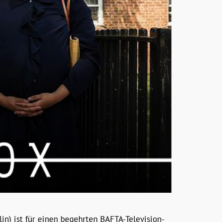
in) ist für einen begehrten BAFTA-Television-