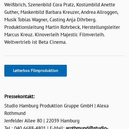
Weißbrich, Szenenbild Cora Pratz, Kostümbild Anette
Guther, Maskenbild Barbara Kreuzer, Andrea Allroggen,
Musik Tobias Wagner, Casting Anja Dihrberg.
Produktionsleitung Martin Rohrbeck, Herstellungsleiter
Marcus Kreuz. Kinoverleih Majestic Filmverleih.
Weltvertrieb ist Beta Cinema.
Letterbox Filmproduktion
Pressekontakt:
Studio Hamburg Produktion Gruppe GmbH | Alexa
Rothmund
Jenfelder Allee 80 | 22039 Hamburg
Tel.: 040 6688-4801 | E-Mail:
arothmund@studio-