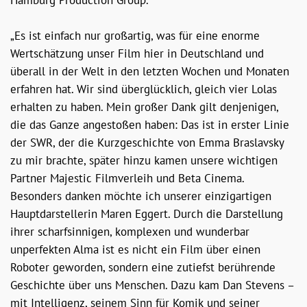
Hamburg Production Group.
„Es ist einfach nur großartig, was für eine enorme
Wertschätzung unser Film hier in Deutschland und
überall in der Welt in den letzten Wochen und Monaten
erfahren hat. Wir sind überglücklich, gleich vier Lolas
erhalten zu haben. Mein großer Dank gilt denjenigen,
die das Ganze angestoßen haben: Das ist in erster Linie
der SWR, der die Kurzgeschichte von Emma Braslavsky
zu mir brachte, später hinzu kamen unsere wichtigen
Partner Majestic Filmverleih und Beta Cinema.
Besonders danken möchte ich unserer einzigartigen
Hauptdarstellerin Maren Eggert. Durch die Darstellung
ihrer scharfsinnigen, komplexen und wunderbar
unperfekten Alma ist es nicht ein Film über einen
Roboter geworden, sondern eine zutiefst berührende
Geschichte über uns Menschen. Dazu kam Dan Stevens –
mit Intelligenz, seinem Sinn für Komik und seiner