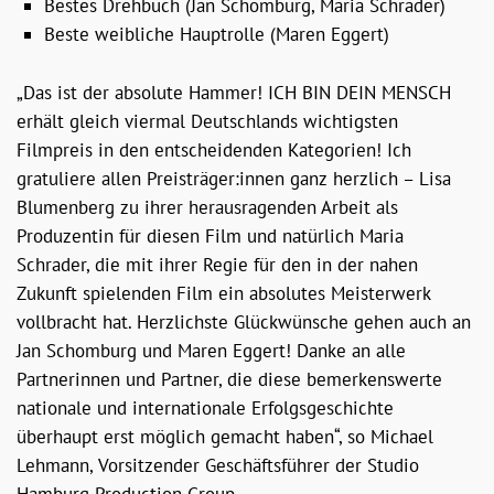
Bestes Drehbuch (Jan Schomburg, Maria Schrader)
Beste weibliche Hauptrolle (Maren Eggert)
„Das ist der absolute Hammer! ICH BIN DEIN MENSCH
erhält gleich viermal Deutschlands wichtigsten
Filmpreis in den entscheidenden Kategorien! Ich
gratuliere allen Preisträger:innen ganz herzlich – Lisa
Blumenberg zu ihrer herausragenden Arbeit als
Produzentin für diesen Film und natürlich Maria
Schrader, die mit ihrer Regie für den in der nahen
Zukunft spielenden Film ein absolutes Meisterwerk
vollbracht hat. Herzlichste Glückwünsche gehen auch an
Jan Schomburg und Maren Eggert! Danke an alle
Partnerinnen und Partner, die diese bemerkenswerte
nationale und internationale Erfolgsgeschichte
überhaupt erst möglich gemacht haben“, so Michael
Lehmann, Vorsitzender Geschäftsführer der Studio