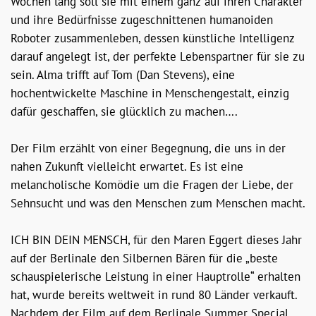
Wochen lang soll sie mit einem ganz auf ihren Charakter
und ihre Bedürfnisse zugeschnittenen humanoiden
Roboter zusammenleben, dessen künstliche Intelligenz
darauf angelegt ist, der perfekte Lebenspartner für sie zu
sein. Alma trifft auf Tom (Dan Stevens), eine
hochentwickelte Maschine in Menschengestalt, einzig
dafür geschaffen, sie glücklich zu machen….
Der Film erzählt von einer Begegnung, die uns in der
nahen Zukunft vielleicht erwartet. Es ist eine
melancholische Komödie um die Fragen der Liebe, der
Sehnsucht und was den Menschen zum Menschen macht.
ICH BIN DEIN MENSCH, für den Maren Eggert dieses Jahr
auf der Berlinale den Silbernen Bären für die „beste
schauspielerische Leistung in einer Hauptrolle“ erhalten
hat, wurde bereits weltweit in rund 80 Länder verkauft.
Nachdem der Film auf dem Berlinale Summer Special