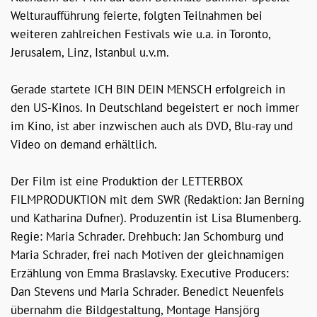
Welturaufführung feierte, folgten Teilnahmen bei
weiteren zahlreichen Festivals wie u.a. in Toronto,
Jerusalem, Linz, Istanbul u.v.m.
Gerade startete ICH BIN DEIN MENSCH erfolgreich in
den US-Kinos. In Deutschland begeistert er noch immer
im Kino, ist aber inzwischen auch als DVD, Blu-ray und
Video on demand erhältlich.
Der Film ist eine Produktion der LETTERBOX
FILMPRODUKTION mit dem SWR (Redaktion: Jan Berning
und Katharina Dufner). Produzentin ist Lisa Blumenberg.
Regie: Maria Schrader. Drehbuch: Jan Schomburg und
Maria Schrader, frei nach Motiven der gleichnamigen
Erzählung von Emma Braslavsky. Executive Producers:
Dan Stevens und Maria Schrader. Benedict Neuenfels
übernahm die Bildgestaltung, Montage Hansjörg