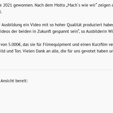
ge 2021 gewonnen. Nach dem Motto „Mach´s wie wir“ zeigen di
t.
rer Ausbildung ein Video mit so hoher Qualität produziert hab
ideos der beiden in Zukunft gespannt sein“, so Ausbilderin W
e von 5.000€, das sie für Filmequipment und einen Kurzfilm v
 Bild und Ton. Vielen Dank an alle, die für uns gevotet habe
Ansicht bereit: