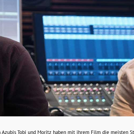
 Azubis Tobi und Moritz haben mit ihrem Film die meisten 