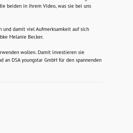
e beiden in ihrem Video, was sie bei uns
en und damit viel Aufmerksamkeit auf sich
ibke Melanie Becker.
erwenden wollen. Damit investieren sie
n und an DSA youngstar GmbH für den spannenden