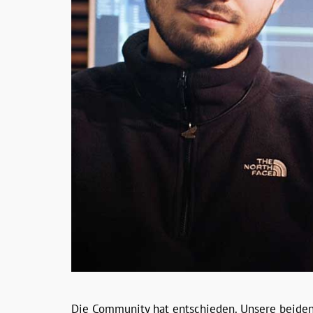
Die Community hat entschieden. Unsere beiden