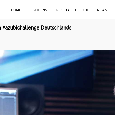
HOME
ÜBER UNS
GESCHÄFTSFELDER
NEWS
n #azubichallenge Deutschlands