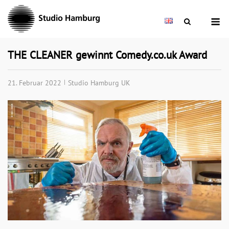
Skip
M
to
content
THE CLEANER gewinnt Comedy.co.uk Award
21. Februar 2022
Studio Hamburg UK