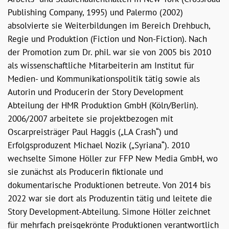
Publishing Company, 1995) und Palermo (2002)
absolvierte sie Weiterbildungen im Bereich Drehbuch,
Regie und Produktion (Fiction und Non-Fiction). Nach
der Promotion zum Dr. phil. war sie von 2005 bis 2010
als wissenschaftliche Mitarbeiterin am Institut für
Medien- und Kommunikationspolitik tätig sowie als
Autorin und Producerin der Story Development
Abteilung der HMR Produktion GmbH (Köln/Berlin).
2006/2007 arbeitete sie projektbezogen mit
Oscarpreisträger Paul Haggis („LA Crash“) und
Erfolgsproduzent Michael Nozik („Syriana“). 2010
wechselte Simone Höller zur FFP New Media GmbH, wo
sie zunächst als Producerin fiktionale und
dokumentarische Produktionen betreute. Von 2014 bis
2022 war sie dort als Produzentin tätig und leitete die
Story Development-Abteilung. Simone Höller zeichnet
für mehrfach preisgekrönte Produktionen verantwortlich