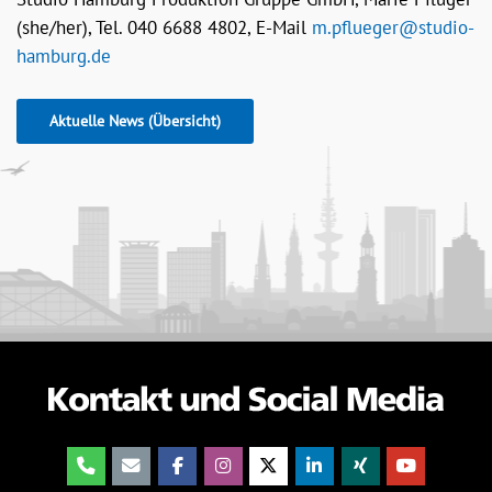
(she/her), Tel. 040 6688 4802, E-Mail
m.pflueger@studio-
hamburg.de
Aktuelle News (Übersicht)