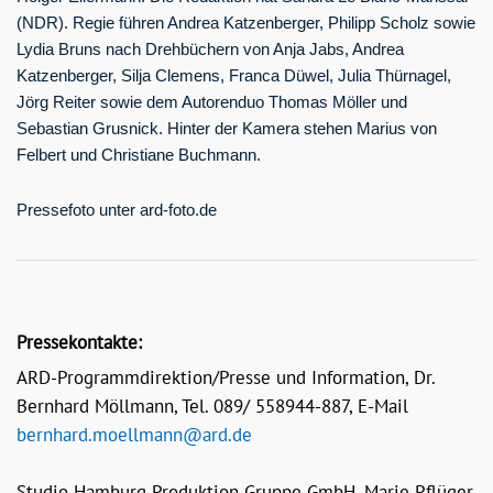
(NDR). Regie führen Andrea Katzenberger, Philipp Scholz sowie
Lydia Bruns nach Drehbüchern von Anja Jabs, Andrea
Katzenberger, Silja Clemens, Franca Düwel, Julia Thürnagel,
Jörg Reiter sowie dem Autorenduo Thomas Möller und
Sebastian Grusnick. Hinter der Kamera stehen Marius von
Felbert und Christiane Buchmann.
Pressefoto unter ard-foto.de
Pressekontakte:
ARD-Programmdirektion/Presse und Information, Dr.
Bernhard Möllmann, Tel. 089/ 558944-887, E-Mail
bernhard.moellmann@ard.de
Studio Hamburg Produktion Gruppe GmbH, Marie Pflüger