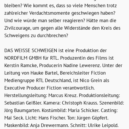
bleiben? Wie kommt es, dass so viele Menschen trotz
zahlreicher Verdachtsmomente geschwiegen haben?
Und wie würde man selber reagieren? Hätte man die
Zivilcourage, um gegen alle Widerstände den Kreis des
Schweigens zu durchbrechen?
DAS WEISSE SCHWEIGEN ist eine Produktion der
NORDFILM GMBH für RTL. Produzentin des Films ist
Kerstin Ramcke, Producerin Nadine Lewerenz. Unter der
Leitung von Hauke Bartel, Bereichsleiter Fiction
Mediengruppe RTL Deutschland, ist Nico Grein als
Executive Producer Fiction verantwortlich.
Herstellungsleitung: Marcus Kreuz. Produktionsleitung:
Sebastian Geißler. Kamera: Christoph Krauss. Szenenbild:
Jörg Baumgarten. Kostümbild: Maria Schicker. Casting:
Mai Seck. Licht: Hans Fischer. Ton: Jürgen Göpfert.
Maskenbild: Anja Drewermann. Schnitt: Ulrike Leipold.