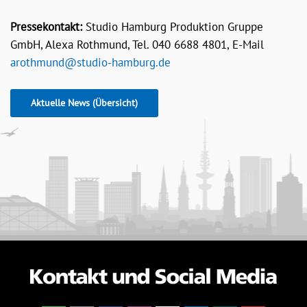
Pressekontakt:
Studio Hamburg Produktion Gruppe
GmbH, Alexa Rothmund, Tel. 040 6688 4801, E-Mail
arothmund@studio-hamburg.de
Aktuelle News (Übersicht)