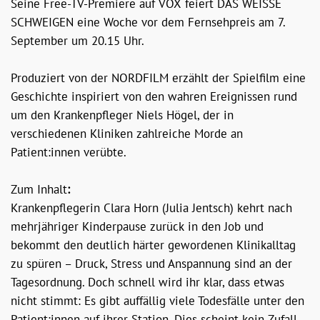
Seine Free-TV-Premiere auf VOX feiert DAS WEISSE
SCHWEIGEN eine Woche vor dem Fernsehpreis am 7.
September um 20.15 Uhr.
Produziert von der NORDFILM erzählt der Spielfilm eine
Geschichte inspiriert von den wahren Ereignissen rund
um den Krankenpfleger Niels Högel, der in
verschiedenen Kliniken zahlreiche Morde an
Patient:innen verübte.
Zum Inhalt
:
Krankenpflegerin Clara Horn (Julia Jentsch) kehrt nach
mehrjähriger Kinderpause zurück in den Job und
bekommt den deutlich härter gewordenen Klinikalltag
zu spüren – Druck, Stress und Anspannung sind an der
Tagesordnung. Doch schnell wird ihr klar, dass etwas
nicht stimmt: Es gibt auffällig viele Todesfälle unter den
Patient:innen auf ihrer Station. Dies scheint kein Zufall