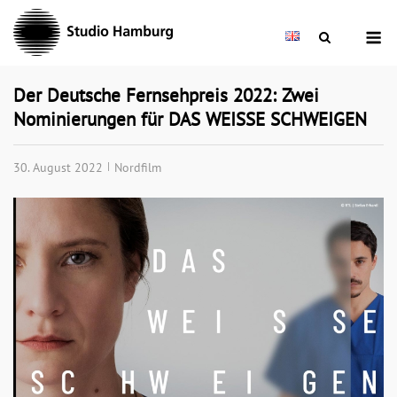
Skip
M
to
content
Der Deutsche Fernsehpreis 2022: Zwei
Nominierungen für DAS WEISSE SCHWEIGEN
30. August 2022
Nordfilm