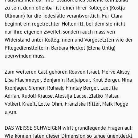
zu sein, denn offenbar ist einer ihrer Kollegen (Kostja
Ullmann) für die Todesfälle verantwortlich. Für Clara
beginnt ein regelrechter Höllenritt, bei dem sie nicht
nur ihre eigenen Zweifel, sondern auch massiven
Widerstand unter Kolleg:innen und Vorgesetzten wie der
Pflegedienstleiterin Barbara Heckel (Elena Uhlig)
überwinden muss.
Zum weiteren Cast gehören Rouven Israel, Merve Aksoy,
Lisa Flachmeyer, Benjamin Radjaipour, Knut Berger, Nina
Kronjäger, Siemen Rühaak, Finnlay Berger, Laetitia
Adrian, Rudolf Krause, Alessija Lause, Zlatko Maltar,
Volkert Kraeft, Lotte Ohm, Franziska Ritter, Maik Rogge
u.v.m.
DAS WEISSE SCHWEIGEN wirft grundlegende Fragen auf:
Wie können Taten dieser Dimension so lange unentdeckt