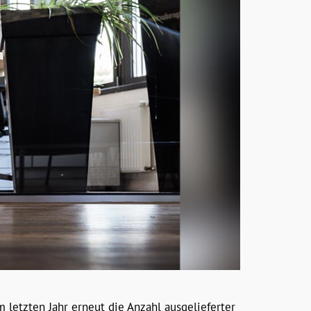
m letzten Jahr erneut die Anzahl ausgelieferter