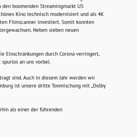
2 in den boomenden Streamingmarkt US
chönes Kino technisch modernisiert und als 4K
ten Filmscanner investiert. Somit konnten
eitergewachsen. Neben sieben neuen
ie Einschränkungen durch Corona verringert,
 spurlos an uns vorbei.
ftragt sind. Auch in diesem Jahr werden wir
mburg ist unsere dritte Tonmischung mit „Dolby
hin als einer der führenden