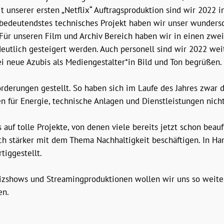
t unserer ersten „Netflix“ Auftragsproduktion sind wir 202
s bedeutendstes technisches Projekt haben wir unser wunders
 Für unseren Film und Archiv Bereich haben wir in einen zwei
 deutlich gesteigert werden. Auch personell sind wir 2022 w
ei neue Azubis als Mediengestalter*in Bild und Ton begrüßen.
rderungen gestellt. So haben sich im Laufe des Jahres zwar d
 für Energie, technische Anlagen und Dienstleistungen nicht
 auf tolle Projekte, von denen viele bereits jetzt schon beau
ch stärker mit dem Thema Nachhaltigkeit beschäftigen. In Ha
tiggestellt.
izshows und Streamingproduktionen wollen wir uns so weiter
en.