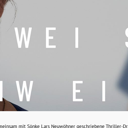
emeinsam mit Sönke Lars Neuwöhner geschriebene Thriller-