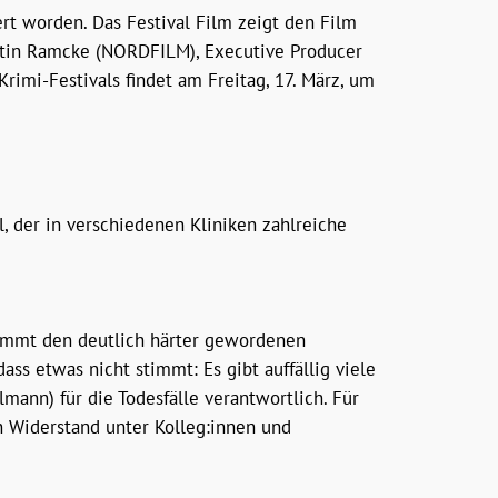
rt worden. Das Festival Film zeigt den Film
rstin Ramcke (NORDFILM), Executive Producer
imi-Festivals findet am Freitag, 17. März, um
, der in verschiedenen Kliniken zahlreiche
ekommt den deutlich härter gewordenen
ass etwas nicht stimmt: Es gibt auffällig viele
llmann) für die Todesfälle verantwortlich. Für
en Widerstand unter Kolleg:innen und