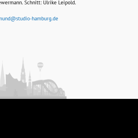
rewermann. Schnitt: Ulrike Leipold.
mund@studio-hamburg.de