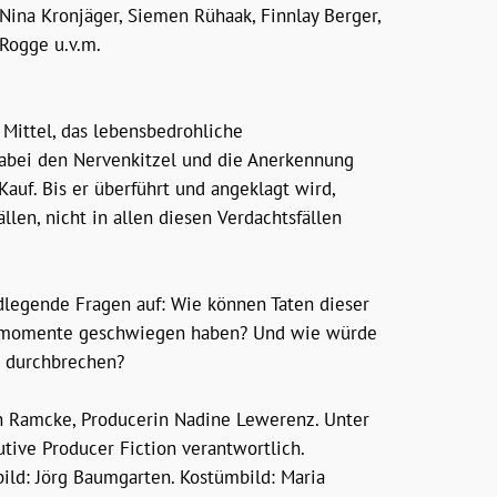
Nina Kronjäger, Siemen Rühaak, Finnlay Berger,
 Rogge u.v.m.
Mittel, das lebensbedrohliche
dabei den Nervenkitzel und die Anerkennung
Kauf. Bis er überführt und angeklagt wird,
llen, nicht in allen diesen Verdachtsfällen
dlegende Fragen auf: Wie können Taten dieser
htsmomente geschwiegen haben? Und wie würde
u durchbrechen?
n Ramcke, Producerin Nadine Lewerenz. Unter
tive Producer Fiction verantwortlich.
bild: Jörg Baumgarten. Kostümbild: Maria