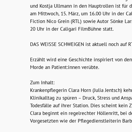
und Kostja Ullmann in den Hauptrollen ist für 
am Mittwoch, 15. März, um 16.00 Uhr in der Ca
Fiction Nico Grein (RTL) sowie Autor Sönke Lar
20 Uhr in der Caligari FilmBühne statt.
DAS WEISSE SCHWEIGEN ist aktuell noch auf R
Erzählt wird eine Geschichte inspiriert von d
Morde an Patient:innen verübte.
Zum Inhalt:
Krankenpflegerin Clara Horn (Julia Jentsch) k
Klinikalltag zu spüren – Druck, Stress und Ansp
Todesfälle auf ihrer Station. Dies scheint kein 
Clara beginnt ein regelrechter Höllenritt, bei
Vorgesetzten wie der Pflegedienstleiterin Bar