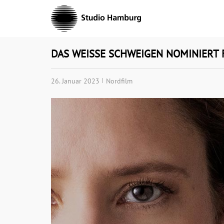
Skip
to
content
DAS WEISSE SCHWEIGEN NOMINIERT
26. Januar 2023
Nordfilm