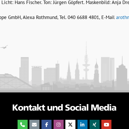
. Licht: Hans Fischer. Ton: Jürgen Göpfert. Maskenbild: Anja D
pe GmbH, Alexa Rothmund, Tel. 040 6688 4801, E-Mail
aroth