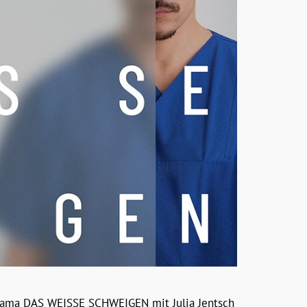
Drama DAS WEISSE SCHWEIGEN mit Julia Jentsch