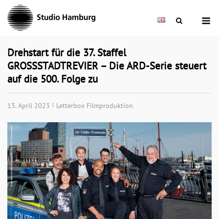
Skip
M
to
content
Drehstart für die 37. Staffel
GROSSSTADTREVIER – Die ARD-Serie steuert
auf die 500. Folge zu
13. April 2023
Letterbox Filmproduktion