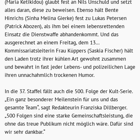
(Maria Ketikidou) glaubt fest an Nils Unschuld und setzt
alles daran, diese zu beweisen. Ebenso hält Bente
Hinrichs (Sinha Melina Gierke) fest zu Lukas Petersen
(Patrick Abozen), als ihm bei einem lebensrettenden
Einsatz die Dienstwaffe abhandenkommt. Und das
ausgerechnet an einem Freitag, dem 13…
Kommissariatsleiterin Frau Küppers (Saskia Fischer) hält
den Laden trotz ihrer kühlen Art gewohnt zusammen
und bewahrt in fast jeder Lebens- und polizeilichen Lage
ihren unnachahmlich trockenen Humor.
In die 37. Staffel fällt auch die 500. Folge der Kult-Serie.
„Ein ganz besonderer Meilenstein für uns und das
gesamte Team“, sagt Redakteurin Franziska Dillberger.
„500 Folgen sind eine starke Gemeinschaftsleistung, die
ohne das treue Publikum nicht möglich wäre. Dafür sind
wir sehr dankbar.“