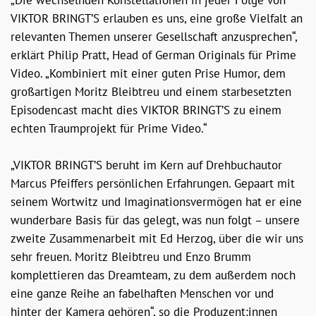
„Die wechselnden Konstellationen in jeder Folge von
VIKTOR BRINGT’S erlauben es uns, eine große Vielfalt an
relevanten Themen unserer Gesellschaft anzusprechen“,
erklärt Philip Pratt, Head of German Originals für Prime
Video. „Kombiniert mit einer guten Prise Humor, dem
großartigen Moritz Bleibtreu und einem starbesetzten
Episodencast macht dies VIKTOR BRINGT’S zu einem
echten Traumprojekt für Prime Video.“
„VIKTOR BRINGT’S beruht im Kern auf Drehbuchautor
Marcus Pfeiffers persönlichen Erfahrungen. Gepaart mit
seinem Wortwitz und Imaginationsvermögen hat er eine
wunderbare Basis für das gelegt, was nun folgt – unsere
zweite Zusammenarbeit mit Ed Herzog, über die wir uns
sehr freuen. Moritz Bleibtreu und Enzo Brumm
komplettieren das Dreamteam, zu dem außerdem noch
eine ganze Reihe an fabelhaften Menschen vor und
hinter der Kamera gehören“, so die Produzent:innen