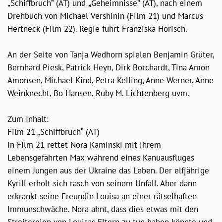
„Schiffbruch” (AT) und
„
Geheimnisse” (AT), nach einem
Drehbuch von Michael Vershinin (Film 21) und Marcus
Hertneck (Film 22). Regie führt Franziska Hörisch.
An der Seite von Tanja Wedhorn spielen Benjamin Grüter,
Bernhard Piesk, Patrick Heyn, Dirk Borchardt, Tina Amon
Amonsen, Michael Kind, Petra Kelling, Anne Werner, Anne
Weinknecht, Bo Hansen, Ruby M. Lichtenberg uvm.
Zum Inhalt:
Film 21 „Schiffbruch“ (AT)
In Film 21 rettet Nora Kaminski mit ihrem
Lebensgefährten Max während eines Kanuausfluges
einem Jungen aus der Ukraine das Leben. Der elfjährige
Kyrill erholt sich rasch von seinem Unfall. Aber dann
erkrankt seine Freundin Louisa an einer rätselhaften
Immunschwäche. Nora ahnt, dass dies etwas mit den