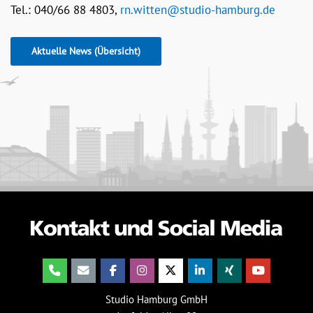
Tel.: 040/66 88 4803,
rn.witten@studio-hamburg.de
Aktuelle News (Übersicht)
Studio Hamburg GmbH