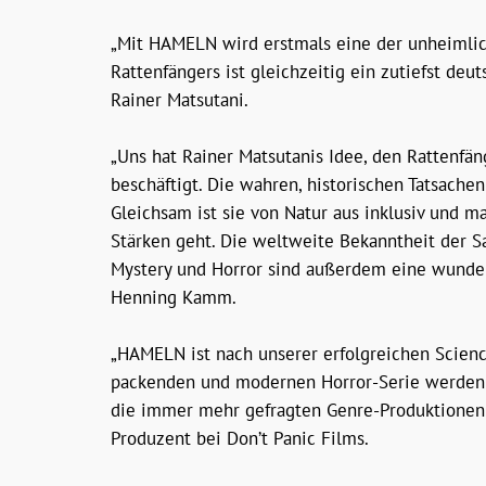
„Mit HAMELN wird erstmals eine der unheimlic
Rattenfängers ist gleichzeitig ein zutiefst d
Rainer Matsutani.
„Uns hat Rainer Matsutanis Idee, den Rattenfän
beschäftigt. Die wahren, historischen Tatsache
Gleichsam ist sie von Natur aus inklusiv und m
Stärken geht. Die weltweite Bekanntheit der S
Mystery und Horror sind außerdem eine wunderb
Henning Kamm.
„HAMELN ist nach unserer erfolgreichen Scien
packenden und modernen Horror-Serie werden wi
die immer mehr gefragten Genre-Produktionen w
Produzent bei Don’t Panic Films.