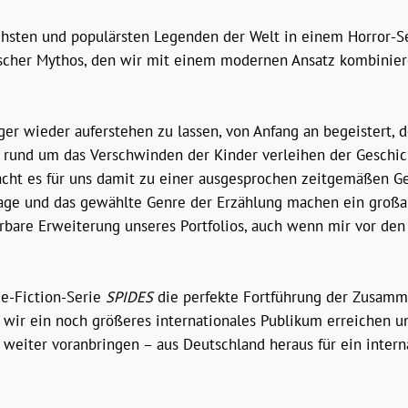
hsten und populärsten Legenden der Welt in einem Horror-Ser
eutscher Mythos, den wir mit einem modernen Ansatz kombinier
ger wieder auferstehen zu lassen, von Anfang an begeistert, 
n rund um das Verschwinden der Kinder verleihen der Geschic
acht es für uns damit zu einer ausgesprochen zeitgemäßen Ges
age und das gewählte Genre der Erzählung machen ein großar
are Erweiterung unseres Portfolios, auch wenn mir vor den 
ce-Fiction-Serie
SPIDES
die perfekte Fortführung der Zusamme
r ein noch größeres internationales Publikum erreichen und 
eiter voranbringen – aus Deutschland heraus für ein interna