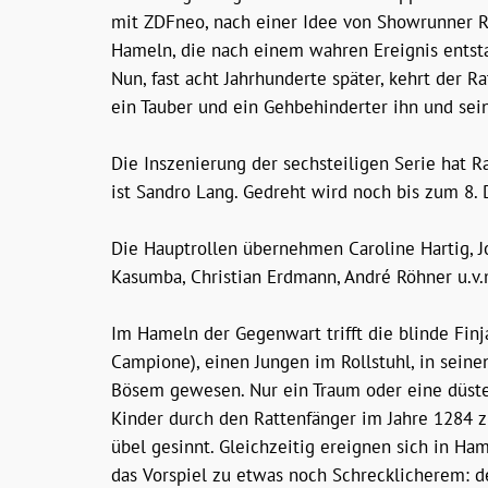
mit ZDFneo, nach einer Idee von Showrunner Ra
Hameln, die nach einem wahren Ereignis entsta
Nun, fast acht Jahrhunderte später, kehrt der 
ein Tauber und ein Gehbehinderter ihn und sei
Die Inszenierung der sechsteiligen Serie hat 
ist Sandro Lang. Gedreht wird noch bis zum 8.
Die Hauptrollen übernehmen Caroline Hartig, Jo
Kasumba, Christian Erdmann, André Röhner u.v.
Im Hameln der Gegenwart trifft die blinde Finj
Campione), einen Jungen im Rollstuhl, in seine
Bösem gewesen. Nur ein Traum oder eine düster
Kinder durch den Rattenfänger im Jahre 1284 
übel gesinnt. Gleichzeitig ereignen sich in Ha
das Vorspiel zu etwas noch Schrecklicherem: d