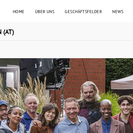
HOME
ÜBER UNS
GESCHÄFTSFELDER
NEWS
N (AT)