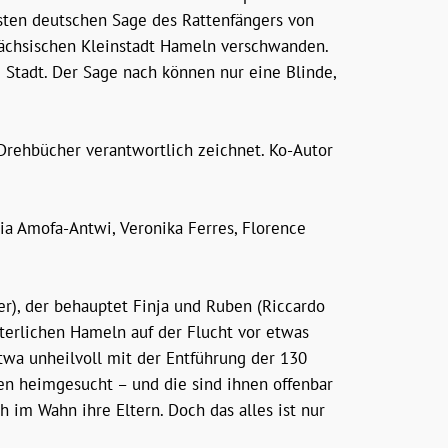
esten deutschen Sage des Rattenfängers von
sächsischen Kleinstadt Hameln verschwanden.
e Stadt. Der Sage nach können nur eine Blinde,
 Drehbücher verantwortlich zeichnet. Ko-Autor
ia Amofa-Antwi, Veronika Ferres, Florence
ler), der behauptet Finja und Ruben (Riccardo
lterlichen Hameln auf der Flucht vor etwas
twa unheilvoll mit der Entführung der 130
en heimgesucht – und die sind ihnen offenbar
h im Wahn ihre Eltern. Doch das alles ist nur