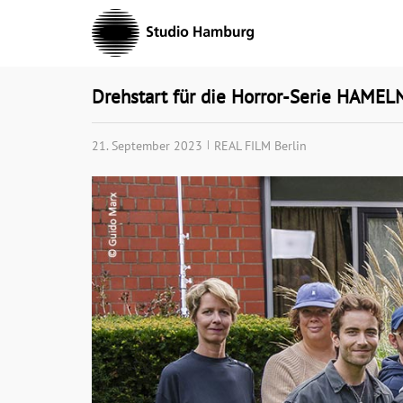
Skip
to
content
Drehstart für die Horror-Serie HAMEL
21. September 2023
REAL FILM Berlin