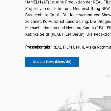
HAMELN (AT) ist eine Produktion der REAL FILM
Projekt von der Film- und Medienstiftung NR
Brandenburg GmbH. Die Idee stammt von Showru
zeichnet. Ko-Autor ist Sandro Lang. Die Bildge
Michael Lehmann und Henning Kamm (REAL FILM 
Katinka Seidt (REAL FILM Berlin). Die Redakti
Pressekontakt:
REAL FILM Berlin, Alexa Rothmun
Aktuelle News (Übersicht)