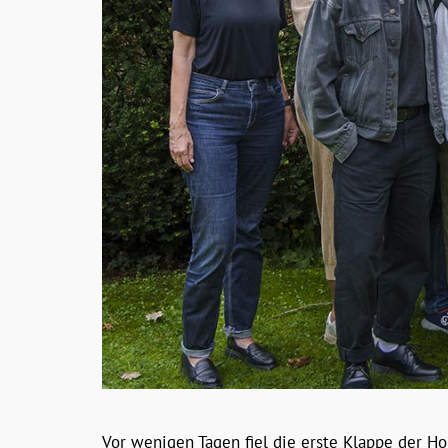
Vor wenigen Tagen fiel die erste Klappe der H