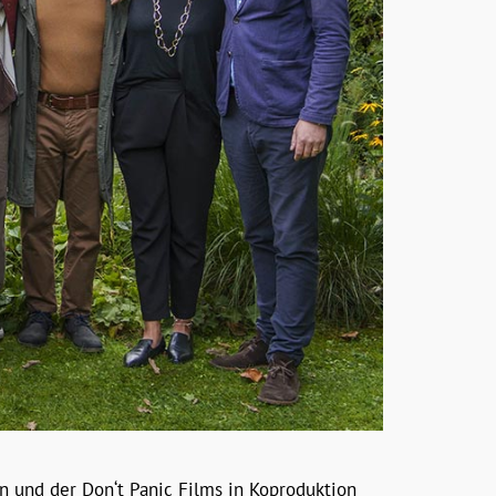
n und der Don‘t Panic Films in Koproduktion