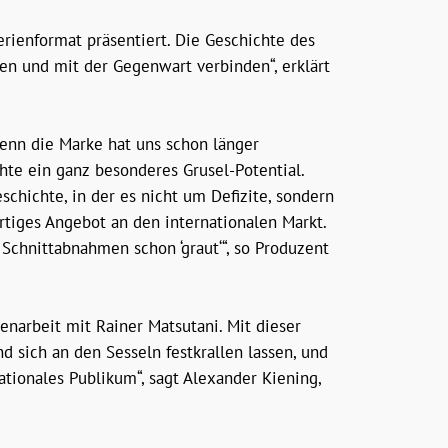
ienformat präsentiert. Die Geschichte des
en und mit der Gegenwart verbinden“, erklärt
denn die Marke hat uns schon länger
hte ein ganz besonderes Grusel-Potential.
chichte, in der es nicht um Defizite, sondern
tiges Angebot an den internationalen Markt.
Schnittabnahmen schon ‘graut‘“, so Produzent
narbeit mit Rainer Matsutani. Mit dieser
sich an den Sesseln festkrallen lassen, und
tionales Publikum“, sagt Alexander Kiening,