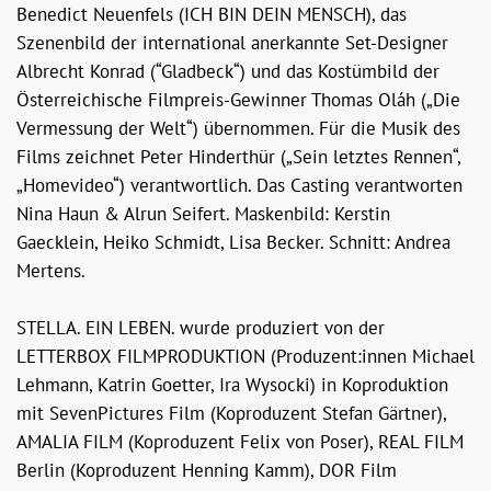
Benedict Neuenfels (ICH BIN DEIN MENSCH), das
Szenenbild der international anerkannte Set-Designer
Albrecht Konrad (“Gladbeck“) und das Kostümbild der
Österreichische Filmpreis-Gewinner Thomas Oláh („Die
Vermessung der Welt“) übernommen. Für die Musik des
Films zeichnet Peter Hinderthür („Sein letztes Rennen“,
„Homevideo“) verantwortlich. Das Casting verantworten
Nina Haun & Alrun Seifert. Maskenbild: Kerstin
Gaecklein, Heiko Schmidt, Lisa Becker. Schnitt: Andrea
Mertens.
STELLA. EIN LEBEN. wurde produziert von der
LETTERBOX FILMPRODUKTION (Produzent:innen Michael
Lehmann, Katrin Goetter, Ira Wysocki) in Koproduktion
mit SevenPictures Film (Koproduzent Stefan Gärtner),
AMALIA FILM (Koproduzent Felix von Poser), REAL FILM
Berlin (Koproduzent Henning Kamm), DOR Film