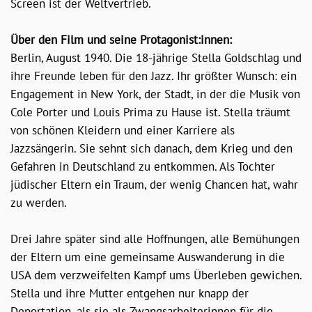
Screen ist der Weltvertrieb.
Über den Film und seine Protagonist:innen:
Berlin, August 1940. Die 18-jährige Stella Goldschlag und
ihre Freunde leben für den Jazz. Ihr größter Wunsch: ein
Engagement in New York, der Stadt, in der die Musik von
Cole Porter und Louis Prima zu Hause ist. Stella träumt
von schönen Kleidern und einer Karriere als
Jazzsängerin. Sie sehnt sich danach, dem Krieg und den
Gefahren in Deutschland zu entkommen. Als Tochter
jüdischer Eltern ein Traum, der wenig Chancen hat, wahr
zu werden.
Drei Jahre später sind alle Hoffnungen, alle Bemühungen
der Eltern um eine gemeinsame Auswanderung in die
USA dem verzweifelten Kampf ums Überleben gewichen.
Stella und ihre Mutter entgehen nur knapp der
Deportation, als sie als Zwangsarbeiterinnen für die