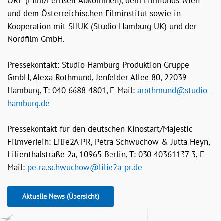
ORF (Film/Fernseh-Abkommen), dem Filmfonds Wien
und dem Österreichischen Filminstitut sowie in
Kooperation mit SHUK (Studio Hamburg UK) und der
Nordfilm GmbH.
Pressekontakt: Studio Hamburg Produktion Gruppe
GmbH, Alexa Rothmund, Jenfelder Allee 80, 22039
Hamburg, T: 040 6688 4801, E-Mail:
arothmund@studio-
hamburg.de
Pressekontakt für den deutschen Kinostart/Majestic
Filmverleih: Lilie2A PR, Petra Schwuchow & Jutta Heyn,
Lilienthalstraße 2a, 10965 Berlin, T: 030 40361137 3, E-
Mail:
petra.schwuchow@lilie2a-pr.de
Aktuelle News (Übersicht)