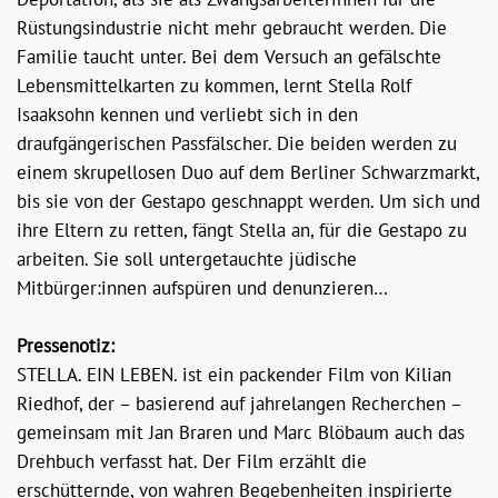
Rüstungsindustrie nicht mehr gebraucht werden. Die
Familie taucht unter. Bei dem Versuch an gefälschte
Lebensmittelkarten zu kommen, lernt Stella Rolf
Isaaksohn kennen und verliebt sich in den
draufgängerischen Passfälscher. Die beiden werden zu
einem skrupellosen Duo auf dem Berliner Schwarzmarkt,
bis sie von der Gestapo geschnappt werden. Um sich und
ihre Eltern zu retten, fängt Stella an, für die Gestapo zu
arbeiten. Sie soll untergetauchte jüdische
Mitbürger:innen aufspüren und denunzieren…
Pressenotiz:
STELLA. EIN LEBEN. ist ein packender Film von Kilian
Riedhof, der – basierend auf jahrelangen Recherchen –
gemeinsam mit Jan Braren und Marc Blöbaum auch das
Drehbuch verfasst hat. Der Film erzählt die
erschütternde, von wahren Begebenheiten inspirierte