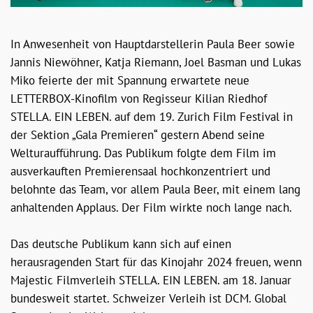
In Anwesenheit von Hauptdarstellerin Paula Beer sowie
Jannis Niewöhner, Katja Riemann, Joel Basman und Lukas
Miko feierte der mit Spannung erwartete neue
LETTERBOX-Kinofilm von Regisseur Kilian Riedhof
STELLA. EIN LEBEN. auf dem 19. Zurich Film Festival in
der Sektion „Gala Premieren“ gestern Abend seine
Welturaufführung. Das Publikum folgte dem Film im
ausverkauften Premierensaal hochkonzentriert und
belohnte das Team, vor allem Paula Beer, mit einem lang
anhaltenden Applaus. Der Film wirkte noch lange nach.
Das deutsche Publikum kann sich auf einen
herausragenden Start für das Kinojahr 2024 freuen, wenn
Majestic Filmverleih STELLA. EIN LEBEN. am 18. Januar
bundesweit startet. Schweizer Verleih ist DCM. Global