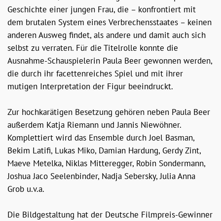
Geschichte einer jungen Frau, die – konfrontiert mit
dem brutalen System eines Verbrechensstaates – keinen
anderen Ausweg findet, als andere und damit auch sich
selbst zu verraten. Für die Titelrolle konnte die
Ausnahme-Schauspielerin Paula Beer gewonnen werden,
die durch ihr facettenreiches Spiel und mit ihrer
mutigen Interpretation der Figur beeindruckt.
Zur hochkarätigen Besetzung gehören neben Paula Beer
außerdem Katja Riemann und Jannis Niewöhner.
Komplettiert wird das Ensemble durch Joel Basman,
Bekim Latifi, Lukas Miko, Damian Hardung, Gerdy Zint,
Maeve Metelka, Niklas Mitteregger, Robin Sondermann,
Joshua Jaco Seelenbinder, Nadja Sebersky, Julia Anna
Grob u.v.a.
Die Bildgestaltung hat der Deutsche Filmpreis-Gewinner