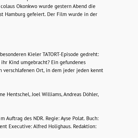
 Nicolaus Okonkwo wurde gestern Abend die
amburg gefeiert. Der Film wurde in der
 besonderen Kieler TATORT-Episode gedreht:
ie ihr Kind umgebracht? Ein gefundenes
n verschlafenen Ort, in dem jeder jeden kennt
ne Hentschel, Joel Williams, Andreas Döhler,
ftrag des NDR. Regie: Ayse Polat. Buch:
t Executive: Alfred Holighaus. Redaktion: