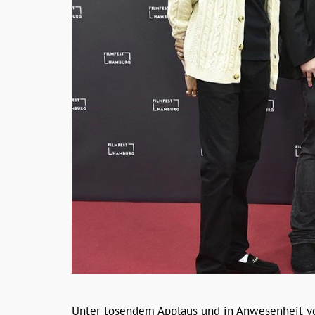
Unter tosendem Applaus und in Anwesenheit von