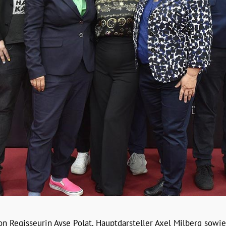
 Regisseurin Ayse Polat, Hauptdarsteller Axel Milberg sowie