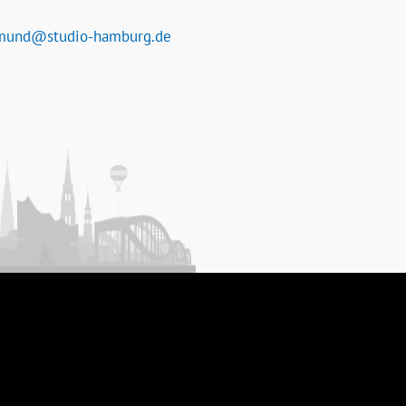
mund@studio-hamburg.de