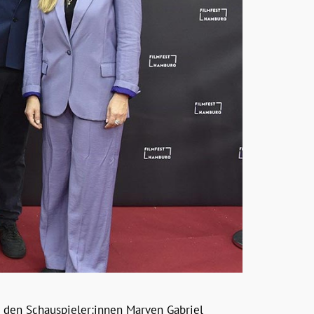
 den Schauspieler:innen Marven Gabriel