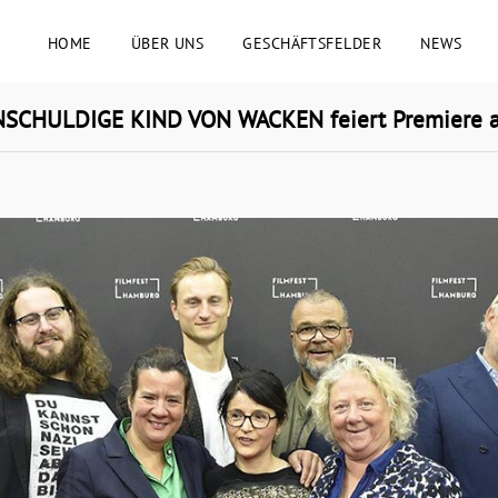
HOME
ÜBER UNS
GESCHÄFTSFELDER
NEWS
CHULDIGE KIND VON WACKEN feiert Premiere au