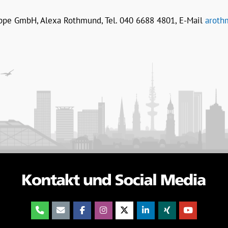
pe GmbH, Alexa Rothmund, Tel. 040 6688 4801, E-Mail
aroth