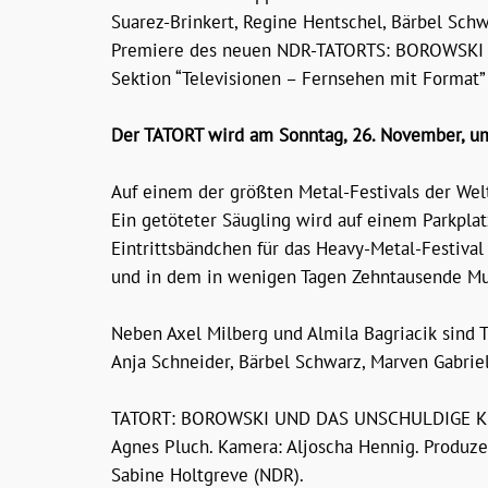
Suarez-Brinkert, Regine Hentschel, Bärbel Sch
Premiere des neuen NDR-TATORTS: BOROWSKI 
Sektion “Televisionen – Fernsehen mit Format”
Der TATORT wird am Sonntag, 26. November, um
Auf einem der größten Metal-Festivals der We
Ein getöteter Säugling wird auf einem Parkplat
Eintrittsbändchen für das Heavy-Metal-Festival
und in dem in wenigen Tagen Zehntausende Mu
Neben Axel Milberg und Almila Bagriacik sind T
Anja Schneider, Bärbel Schwarz, Marven Gabriel
TATORT: BOROWSKI UND DAS UNSCHULDIGE KIND
Agnes Pluch. Kamera: Aljoscha Hennig. Produz
Sabine Holtgreve (NDR).