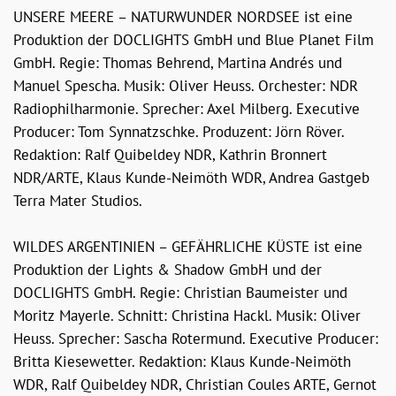
UNSERE MEERE – NATURWUNDER NORDSEE ist eine
Produktion der DOCLIGHTS GmbH und Blue Planet Film
GmbH. Regie: Thomas Behrend, Martina Andrés und
Manuel Spescha. Musik: Oliver Heuss. Orchester: NDR
Radiophilharmonie. Sprecher: Axel Milberg. Executive
Producer: Tom Synnatzschke. Produzent: Jörn Röver.
Redaktion: Ralf Quibeldey NDR, Kathrin Bronnert
NDR/ARTE, Klaus Kunde-Neimöth WDR, Andrea Gastgeb
Terra Mater Studios.
WILDES ARGENTINIEN – GEFÄHRLICHE KÜSTE ist eine
Produktion der Lights & Shadow GmbH und der
DOCLIGHTS GmbH. Regie: Christian Baumeister und
Moritz Mayerle. Schnitt: Christina Hackl. Musik: Oliver
Heuss. Sprecher: Sascha Rotermund. Executive Producer:
Britta Kiesewetter. Redaktion: Klaus Kunde-Neimöth
WDR, Ralf Quibeldey NDR, Christian Coules ARTE, Gernot