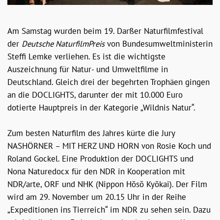
Am Samstag wurden beim 19. Darßer Naturfilmfestival
der
Deutsche NaturfilmPreis
von Bundesumweltministerin
Steffi Lemke verliehen. Es ist die wichtigste
Auszeichnung für Natur- und Umweltfilme in
Deutschland. Gleich drei der begehrten Trophäen gingen
an die DOCLIGHTS, darunter der mit 10.000 Euro
dotierte Hauptpreis in der Kategorie „Wildnis Natur“.
Zum besten Naturfilm des Jahres kürte die Jury
NASHÖRNER – MIT HERZ UND HORN von Rosie Koch und
Roland Gockel. Eine Produktion der DOCLIGHTS und
Nona Naturedocx für den NDR in Kooperation mit
NDR/arte, ORF und NHK (Nippon Hōsō Kyōkai). Der Film
wird am 29. November um 20.15 Uhr in der Reihe
„Expeditionen ins Tierreich“ im NDR zu sehen sein. Dazu