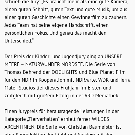
schrieb die Jury: „Es braucht mehr als eine gute Kamera,
einen guten Schnitt, guten Text und gute Musik, um aus
einer guten Geschichte einen Gewinnerfilm zu zaubern.
Jedes Team hat seine eigene Handschrift, einen
persönlichen Fokus. Und genau das macht den
Unterschied.“
Der Preis der Kinder- und Jugendjury ging an UNSERE
MEERE – NATURWUNDER NORDSEE. Die Serie von
Thomas Behrend der DOCLIGHTS und Blue Planet Film
für den NDR in Kooperation mit NDR/arte, WDR und Terra
Mater Studios lief dieses Frühjahr im Ersten und
zeitgleich mit großem Erfolg in der ARD Mediathek.
Einen Jurypreis für herausragende Leistungen in der
Kategorie „Tierverhalten“ erhielt ferner WILDES
ARGENTINIEN. Die Serie von Christian Baumeister ist
eine Koproduktion der Light und Shadow mit der