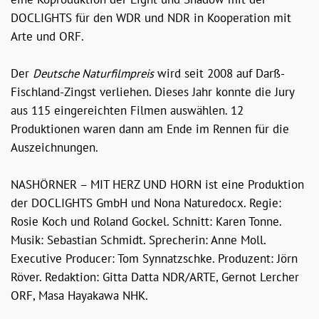
DOCLIGHTS für den WDR und NDR in Kooperation mit
Arte und ORF.
Der
Deutsche Naturfilmpreis
wird seit 2008 auf Darß-
Fischland-Zingst verliehen. Dieses Jahr konnte die Jury
aus 115 eingereichten Filmen auswählen. 12
Produktionen waren dann am Ende im Rennen für die
Auszeichnungen.
NASHÖRNER – MIT HERZ UND HORN ist eine Produktion
der DOCLIGHTS GmbH und Nona Naturedocx. Regie:
Rosie Koch und Roland Gockel. Schnitt: Karen Tonne.
Musik: Sebastian Schmidt. Sprecherin: Anne Moll.
Executive Producer: Tom Synnatzschke. Produzent: Jörn
Röver. Redaktion: Gitta Datta NDR/ARTE, Gernot Lercher
ORF, Masa Hayakawa NHK.