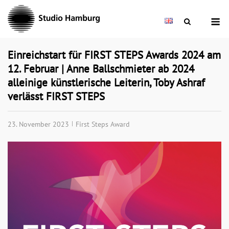
Skip
M
to
content
Einreichstart für FIRST STEPS Awards 2024 am
12. Februar | Anne Ballschmieter ab 2024
alleinige künstlerische Leiterin, Toby Ashraf
verlässt FIRST STEPS
23. November 2023
First Steps Award