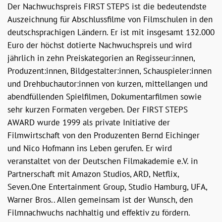
Der Nachwuchspreis FIRST STEPS ist die bedeutendste
Auszeichnung für Abschlussfilme von Filmschulen in den
deutschsprachigen Ländern. Er ist mit insgesamt 132.000
Euro der höchst dotierte Nachwuchspreis und wird
jährlich in zehn Preiskategorien an Regisseur:innen,
Produzent:innen, Bildgestalter:innen, Schauspieler:innen
und Drehbuchautor:innen von kurzen, mittellangen und
abendfüllenden Spielfilmen, Dokumentarfilmen sowie
sehr kurzen Formaten vergeben. Der FIRST STEPS
AWARD wurde 1999 als private Initiative der
Filmwirtschaft von den Produzenten Bernd Eichinger
und Nico Hofmann ins Leben gerufen. Er wird
veranstaltet von der Deutschen Filmakademie e.V. in
Partnerschaft mit Amazon Studios, ARD, Netflix,
Seven.One Entertainment Group, Studio Hamburg, UFA,
Warner Bros.. Allen gemeinsam ist der Wunsch, den
Filmnachwuchs nachhaltig und effektiv zu fördern.