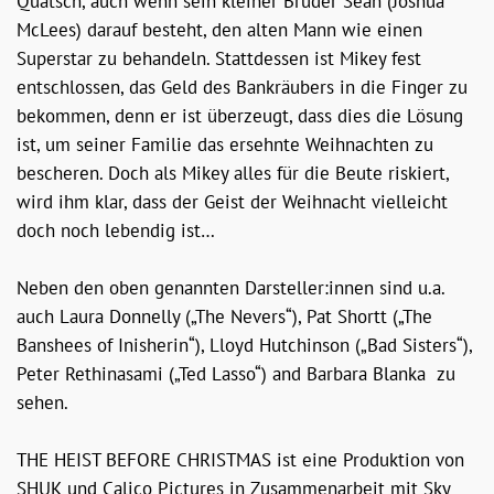
Quatsch, auch wenn sein kleiner Bruder Sean (Joshua
McLees) darauf besteht, den alten Mann wie einen
Superstar zu behandeln. Stattdessen ist Mikey fest
entschlossen, das Geld des Bankräubers in die Finger zu
bekommen, denn er ist überzeugt, dass dies die Lösung
ist, um seiner Familie das ersehnte Weihnachten zu
bescheren. Doch als Mikey alles für die Beute riskiert,
wird ihm klar, dass der Geist der Weihnacht vielleicht
doch noch lebendig ist…
Neben den oben genannten Darsteller:innen sind u.a.
auch Laura Donnelly („The Nevers“), Pat Shortt („The
Banshees of Inisherin“), Lloyd Hutchinson („Bad Sisters“),
Peter Rethinasami („Ted Lasso“) and Barbara Blanka zu
sehen.
THE HEIST BEFORE CHRISTMAS ist eine Produktion von
SHUK und Calico Pictures in Zusammenarbeit mit Sky