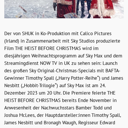
Der von SHUK in Ko-Produktion mit Calico Pictures
(Irland) in Zusammenarbeit mit Sky Studios produzierte
Film THE HEIST BEFORE CHRISTMAS wird im
diesjährigen Weihnachtsprogramm auf Sky Max und dem
Streamingdienst NOW TV in UK zu sehen sein: Launch
des großen Sky Original-Christmas-Specials mit BAFTA-
Gewinner Timothy Spall („Harry Potter-Reihe“) und James
Nesbitt („Hobbit-Trilogie“) auf Sky Max ist am 24.
Dezember 2023 um 20 Uhr. Die Premiere feierte THE
HEIST BEFORE CHRISTMAS bereits Ende November in
Anwesenheit der Nachwuchsstars Bamber Todd und
Joshua McLees, der Hauptdarsteller:innen Timothy Spall,
James Nesbitt und Bronagh Waugh, Regisseur Edward