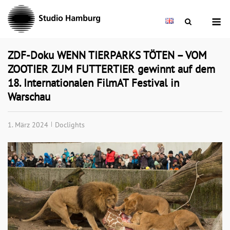
Skip
M
to
content
ZDF-Doku WENN TIERPARKS TÖTEN – VOM
ZOOTIER ZUM FUTTERTIER gewinnt auf dem
18. Internationalen FilmAT Festival in
Warschau
1. März 2024
Doclights