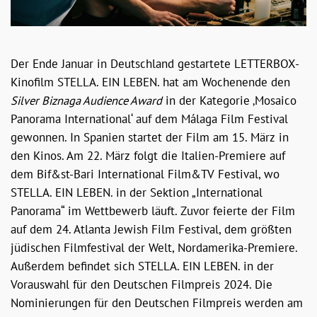
Der Ende Januar in Deutschland gestartete LETTERBOX-
Kinofilm STELLA. EIN LEBEN. hat am Wochenende den
Silver Biznaga Audience Award
in der Kategorie ‚Mosaico
Panorama International‘ auf dem Málaga Film Festival
gewonnen. In Spanien startet der Film am 15. März in
den Kinos. Am 22. März folgt die Italien-Premiere auf
dem Bif&st-Bari International Film&TV Festival, wo
STELLA. EIN LEBEN. in der Sektion „International
Panorama“ im Wettbewerb läuft. Zuvor feierte der Film
auf dem 24. Atlanta Jewish Film Festival, dem größten
jüdischen Filmfestival der Welt, Nordamerika-Premiere.
Außerdem befindet sich STELLA. EIN LEBEN. in der
Vorauswahl für den Deutschen Filmpreis 2024. Die
Nominierungen für den Deutschen Filmpreis werden am