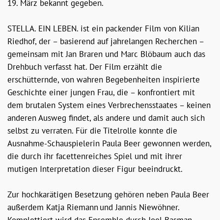
19. März bekannt gegeben.
STELLA. EIN LEBEN. ist ein packender Film von Kilian
Riedhof, der – basierend auf jahrelangen Recherchen –
gemeinsam mit Jan Braren und Marc Blöbaum auch das
Drehbuch verfasst hat. Der Film erzählt die
erschütternde, von wahren Begebenheiten inspirierte
Geschichte einer jungen Frau, die – konfrontiert mit
dem brutalen System eines Verbrechensstaates – keinen
anderen Ausweg findet, als andere und damit auch sich
selbst zu verraten. Für die Titelrolle konnte die
Ausnahme-Schauspielerin Paula Beer gewonnen werden,
die durch ihr facettenreiches Spiel und mit ihrer
mutigen Interpretation dieser Figur beeindruckt.
Zur hochkarätigen Besetzung gehören neben Paula Beer
außerdem Katja Riemann und Jannis Niewöhner.