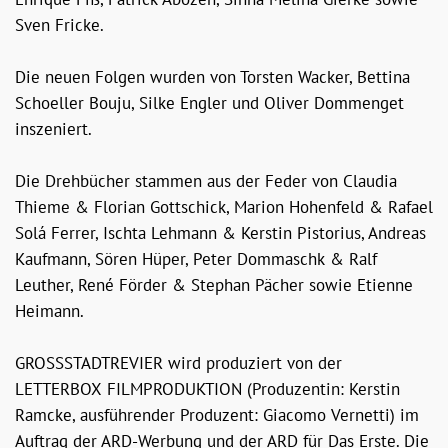
Sven Fricke.
Die neuen Folgen wurden von Torsten Wacker, Bettina
Schoeller Bouju, Silke Engler und Oliver Dommenget
inszeniert.
Die Drehbücher stammen aus der Feder von Claudia
Thieme & Florian Gottschick, Marion Hohenfeld & Rafael
Solá Ferrer, Ischta Lehmann & Kerstin Pistorius, Andreas
Kaufmann, Sören Hüper, Peter Dommaschk & Ralf
Leuther, René Förder & Stephan Pächer sowie Etienne
Heimann.
GROSSSTADTREVIER wird produziert von der
LETTERBOX FILMPRODUKTION (Produzentin: Kerstin
Ramcke, ausführender Produzent: Giacomo Vernetti) im
Auftrag der ARD-Werbung und der ARD für Das Erste. Die