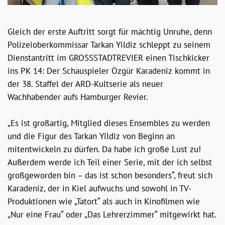
Gleich der erste Auftritt sorgt für mächtig Unruhe, denn
Polizeioberkommissar Tarkan Yildiz schleppt zu seinem
Dienstantritt im GROSSSTADTREVIER einen Tischkicker
ins PK 14: Der Schauspieler Özgür Karadeniz kommt in
der 38. Staffel der ARD-Kultserie als neuer
Wachhabender aufs Hamburger Revier.
„Es ist großartig, Mitglied dieses Ensembles zu werden
und die Figur des Tarkan Yildiz von Beginn an
mitentwickeln zu dürfen. Da habe ich große Lust zu!
Außerdem werde ich Teil einer Serie, mit der ich selbst
großgeworden bin – das ist schon besonders“, freut sich
Karadeniz, der in Kiel aufwuchs und sowohl in TV-
Produktionen wie „Tatort“ als auch in Kinofilmen wie
„Nur eine Frau“ oder „Das Lehrerzimmer“ mitgewirkt hat.