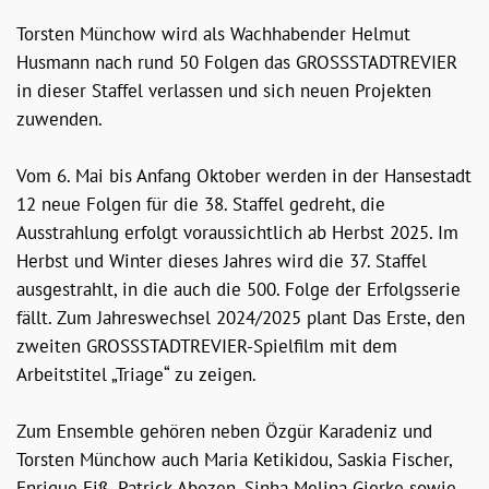
Torsten Münchow wird als Wachhabender Helmut
Husmann nach rund 50 Folgen das GROSSSTADTREVIER
in dieser Staffel verlassen und sich neuen Projekten
zuwenden.
Vom 6. Mai bis Anfang Oktober werden in der Hansestadt
12 neue Folgen für die 38. Staffel gedreht, die
Ausstrahlung erfolgt voraussichtlich ab Herbst 2025. Im
Herbst und Winter dieses Jahres wird die 37. Staffel
ausgestrahlt, in die auch die 500. Folge der Erfolgsserie
fällt. Zum Jahreswechsel 2024/2025 plant Das Erste, den
zweiten GROSSSTADTREVIER-Spielfilm mit dem
Arbeitstitel „Triage“ zu zeigen.
Zum Ensemble gehören neben Özgür Karadeniz und
Torsten Münchow auch Maria Ketikidou, Saskia Fischer,
Enrique Fiß, Patrick Abozen, Sinha Melina Gierke sowie