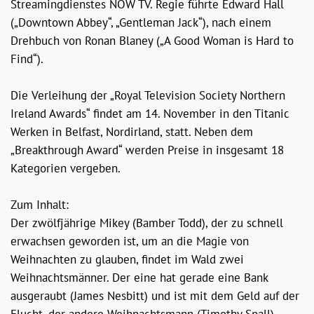
Streamingdienstes NOW TV. Regie führte Edward Hall
(„Downtown Abbey“, „Gentleman Jack“), nach einem
Drehbuch von Ronan Blaney („A Good Woman is Hard to
Find“).
Die Verleihung der „Royal Television Society Northern
Ireland Awards“ findet am 14. November in den Titanic
Werken in Belfast, Nordirland, statt. Neben dem
„Breakthrough Award“ werden Preise in insgesamt 18
Kategorien vergeben.
Zum Inhalt:
Der zwölfjährige Mikey (Bamber Todd), der zu schnell
erwachsen geworden ist, um an die Magie von
Weihnachten zu glauben, findet im Wald zwei
Weihnachtsmänner. Der eine hat gerade eine Bank
ausgeraubt (James Nesbitt) und ist mit dem Geld auf der