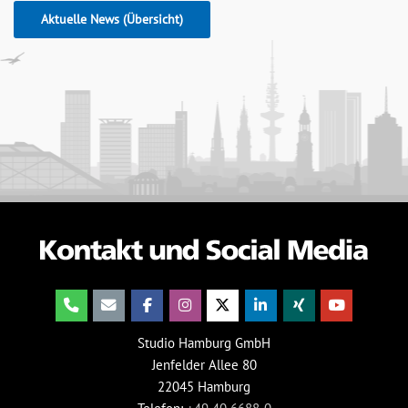
Aktuelle News (Übersicht)
Studio Hamburg GmbH
Jenfelder Allee 80
22045 Hamburg