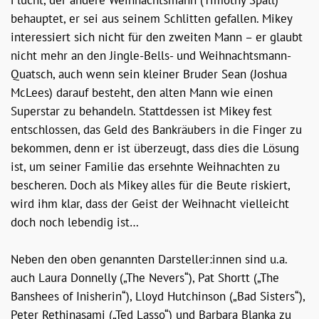
Flucht, der andere Weihnachtsmann (Timothy Spall)
behauptet, er sei aus seinem Schlitten gefallen. Mikey
interessiert sich nicht für den zweiten Mann – er glaubt
nicht mehr an den Jingle-Bells- und Weihnachtsmann-
Quatsch, auch wenn sein kleiner Bruder Sean (Joshua
McLees) darauf besteht, den alten Mann wie einen
Superstar zu behandeln. Stattdessen ist Mikey fest
entschlossen, das Geld des Bankräubers in die Finger zu
bekommen, denn er ist überzeugt, dass dies die Lösung
ist, um seiner Familie das ersehnte Weihnachten zu
bescheren. Doch als Mikey alles für die Beute riskiert,
wird ihm klar, dass der Geist der Weihnacht vielleicht
doch noch lebendig ist…
Neben den oben genannten Darsteller:innen sind u.a.
auch Laura Donnelly („The Nevers“), Pat Shortt („The
Banshees of Inisherin“), Lloyd Hutchinson („Bad Sisters“),
Peter Rethinasami („Ted Lasso“) und Barbara Blanka zu