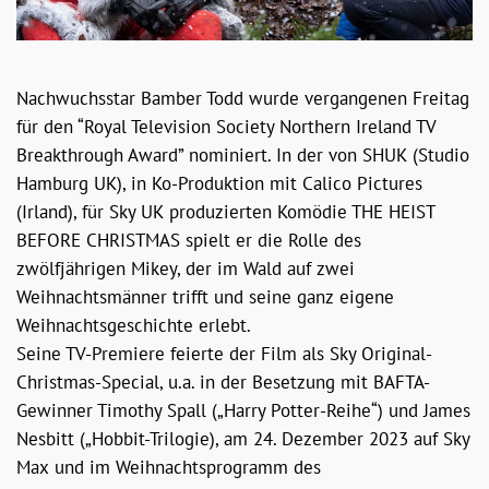
Nachwuchsstar Bamber Todd wurde vergangenen Freitag
für den “Royal Television Society Northern Ireland TV
Breakthrough Award” nominiert. In der von SHUK (Studio
Hamburg UK), in Ko-Produktion mit Calico Pictures
(Irland), für Sky UK produzierten Komödie THE HEIST
BEFORE CHRISTMAS spielt er die Rolle des
zwölfjährigen Mikey, der im Wald auf zwei
Weihnachtsmänner trifft und seine ganz eigene
Weihnachtsgeschichte erlebt.
Seine TV-Premiere feierte der Film als Sky Original-
Christmas-Special, u.a. in der Besetzung mit BAFTA-
Gewinner Timothy Spall („Harry Potter-Reihe“) und James
Nesbitt („Hobbit-Trilogie), am 24. Dezember 2023 auf Sky
Max und im Weihnachtsprogramm des