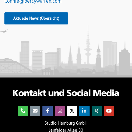
Connie@percywarren.com
Aktuelle News (Übersicht)
Studio Hamburg GmbH
Jenfelder Allee 80