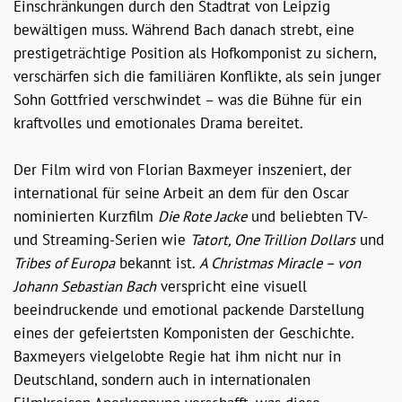
Einschränkungen durch den Stadtrat von Leipzig
bewältigen muss. Während Bach danach strebt, eine
prestigeträchtige Position als Hofkomponist zu sichern,
verschärfen sich die familiären Konflikte, als sein junger
Sohn Gottfried verschwindet – was die Bühne für ein
kraftvolles und emotionales Drama bereitet.
Der Film wird von Florian Baxmeyer inszeniert, der
international für seine Arbeit an dem für den Oscar
nominierten Kurzfilm
Die Rote Jacke
und beliebten TV-
und Streaming-Serien wie
Tatort, One Trillion Dollars
und
Tribes of Europa
bekannt ist.
A Christmas Miracle – von
Johann Sebastian Bach
verspricht eine visuell
beeindruckende und emotional packende Darstellung
eines der gefeiertsten Komponisten der Geschichte.
Baxmeyers vielgelobte Regie hat ihm nicht nur in
Deutschland, sondern auch in internationalen