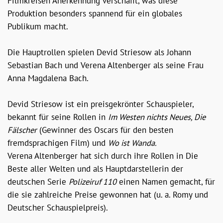
Filmkreisen Anerkennung verschafft, was diese
Produktion besonders spannend für ein globales
Publikum macht.
Die Hauptrollen spielen Devid Striesow als Johann
Sebastian Bach und Verena Altenberger als seine Frau
Anna Magdalena Bach.
Devid Striesow ist ein preisgekrönter Schauspieler,
bekannt für seine Rollen in
Im Westen nichts Neues, Die
Fälscher
(Gewinner des Oscars für den besten
fremdsprachigen Film) und
Wo ist Wanda.
Verena Altenberger hat sich durch ihre Rollen in Die
Beste aller Welten und als Hauptdarstellerin der
deutschen Serie
Polizeiruf 110
einen Namen gemacht, für
die sie zahlreiche Preise gewonnen hat (u. a. Romy und
Deutscher Schauspielpreis).