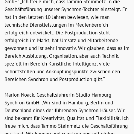
GmbH: „Ich freue mich, dass Tammo Steinmetz in die
Geschäftsführung unserer Synchron-Tochter einsteigt. Er
hat in den letzten 10 Jahren bewiesen, wie man
technische Dienstleistungen im Medienbereich
erfolgreich entwickelt. Die Postproduction steht
erfolgreich im Markt, hat Umsatz und Mitarbeitende
gewonnen und ist sehr innovativ. Wir glauben, dass es im
Bereich Ausbildung, Organisation, aber auch Technik,
speziell im Bereich Künstliche Intelligenz, viele
Schnittstellen und Anknüpfungspunkte zwischen den
Bereichen Synchron und Postproduction gibt.“
Marion Noack, Geschäftsführerin Studio Hamburg
Synchron GmbH: „Wir sind in Hamburg, Berlin und
Deutschland eines der führenden Synchron-Häuser. Wir
sind bekannt für Kreativität, Qualität und Flexibilität. Ich
freue mich, dass Tammo Steinmetz die Geschäftsführung
verstärkt. Wir kennen und schätzen uns seit vielen