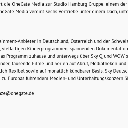
t die OneGate Media zur Studio Hamburg Gruppe, einem der 
OneGate Media vereint sechs Vertriebe unter einem Dach, unte
rtainment-Anbieter in Deutschland, Österreich und der Schw
en, vielfältigen Kinderprogrammen, spannenden Dokumentatio
 das Programm zuhause und unterwegs über Sky Q und WOW se
Sender, tausende Filme und Serien auf Abruf, Mediatheken u
lich flexibel sowie auf monatlich kündbarer Basis. Sky Deutsc
t zu Europas führendem Medien- und Unterhaltungskonzern S
henze@onegate.de