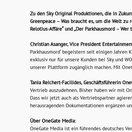
Zu den Sky Original Produktionen, die in Zukun
Greenpeace – Was braucht es, um die Welt zu ret
Relotius-Affäre“ und „Der Parkhausmord – Wer t
Christian Asanger, Vice President Entertainme
Parkhausmord‘ begeistern seit einigen Jahren 
exklusiv nur für unsere Kunden bei Sky und WO
unserer Plattform zugänglich machen. Mit OneG
Tania Reichert-Facilides, Geschäftsführerin On
Vertrieb auszudehnen. Bisher haben wir mit On
Dass wir jetzt auch als Vertriebspartner agiere
herausragenden Dokumentationen ergänzen unser 
Über OneGate Media
:
OneGate Media ist ein führendes deutsches Ver