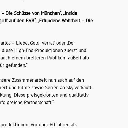
i – Die Schüsse von München“, „Inside
griff auf den BVB“, „Erfundene Wahrheit – Die
rlos – Liebe, Geld, Verrat‘ oder ‚Der
n diese High-End-Produktionen zuerst und
g auch einem breiteren Publikum außerhalb
ür gefunden.“
 unsere Zusammenarbeit nun auch auf den
ert und Filme sowie Serien an Sky verkauft.
cklung. Diese preisgekrönten und qualitativ
folgreiche Partnerschaft.“
produktionen. Vor über 60 Jahren als