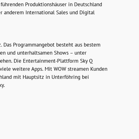
führenden Produktionshäuser in Deutschland
r anderem International Sales und Digital
eiz. Das Programmangebot besteht aus bestem
nen und unterhaltsamen Shows – unter
hen. Die Entertainment-Plattform Sky Q
nd viele weitere Apps. Mit WOW streamen Kunden
hland mit Hauptsitz in Unterföhring bei
ky.