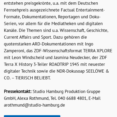
entstehen preisgekrönte, u.a. mit dem Deutschen
Fernsehpreis ausgezeichnete Factual Entertainment-
Formate, Dokumentationen, Reportagen und Doku-
Serien, vor allem für die Mediatheken und digitalen
Kanäle. Die Themen sind u.a. Wissenschaft, Geschichte,
Current Affairs und Sport. Dazu gehören die
quotenstarken ARD-Dokumentationen mit Ingo
Zamperoni, das ZDF-Wissenschaftsformat TERRA XPLORE
mit Leon Windscheid und Jasmina Neudecker, der ZDF
Terra X History 3-Teiler ROADTRIP 1945 mit neuester
digitaler Technik sowie die NDR-Dokusoap SEELÖWE &
CO. – TIERISCH BELIEBT.
Pressekontakt:
Studio Hamburg Produktion Gruppe
GmbH, Alexa Rothmund, Tel. 040 6688 4801, E-Mail
arothmund@studio-hamburg.de