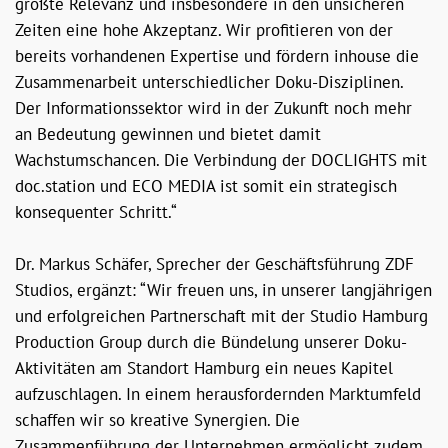
größte Relevanz und insbesondere in den unsicheren
Zeiten eine hohe Akzeptanz. Wir profitieren von der
bereits vorhandenen Expertise und fördern inhouse die
Zusammenarbeit unterschiedlicher Doku-Disziplinen.
Der Informationssektor wird in der Zukunft noch mehr
an Bedeutung gewinnen und bietet damit
Wachstumschancen. Die Verbindung der DOCLIGHTS mit
doc.station und ECO MEDIA ist somit ein strategisch
konsequenter Schritt.“
Dr. Markus Schäfer, Sprecher der Geschäftsführung ZDF
Studios, ergänzt: “Wir freuen uns, in unserer langjährigen
und erfolgreichen Partnerschaft mit der Studio Hamburg
Production Group durch die Bündelung unserer Doku-
Aktivitäten am Standort Hamburg ein neues Kapitel
aufzuschlagen. In einem herausfordernden Marktumfeld
schaffen wir so kreative Synergien. Die
Zusammenführung der Unternehmen ermöglicht zudem