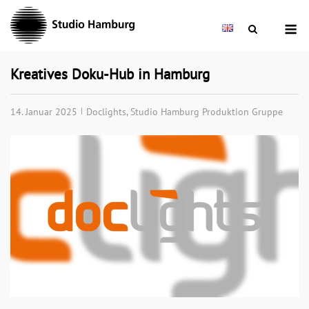
Skip
M
to
content
Kreatives Doku-Hub in Hamburg
14. Januar 2025
Doclights
,
Studio Hamburg Produktion Gruppe