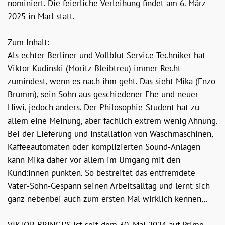
nominiert. Die feierliche Verleihung findet am 6. März
2025 in Marl statt.
Zum Inhalt:
Als echter Berliner und Vollblut-Service-Techniker hat
Viktor Kudinski (Moritz Bleibtreu) immer Recht –
zumindest, wenn es nach ihm geht. Das sieht Mika (Enzo
Brumm), sein Sohn aus geschiedener Ehe und neuer
Hiwi, jedoch anders. Der Philosophie-Student hat zu
allem eine Meinung, aber fachlich extrem wenig Ahnung.
Bei der Lieferung und Installation von Waschmaschinen,
Kaffeeautomaten oder komplizierten Sound-Anlagen
kann Mika daher vor allem im Umgang mit den
Kund:innen punkten. So bestreitet das entfremdete
Vater-Sohn-Gespann seinen Arbeitsalltag und lernt sich
ganz nebenbei auch zum ersten Mal wirklich kennen…