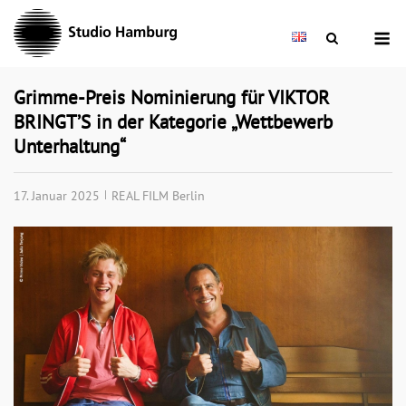
Skip
M
to
content
Grimme-Preis Nominierung für VIKTOR
BRINGT’S in der Kategorie „Wettbewerb
Unterhaltung“
17. Januar 2025
REAL FILM Berlin