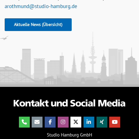
arothmund@studio-hamburg.de
Aktuelle News (Übersicht)
Studio Hamburg GmbH