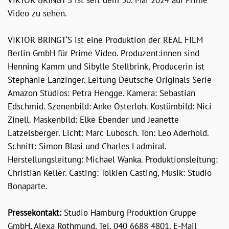
VIKTOR BRINGT’S ist seit dem 30. Mai 2024 auf Prime
Video zu sehen.
VIKTOR BRINGT‘S ist eine Produktion der REAL FILM
Berlin GmbH für Prime Video. Produzent:innen sind
Henning Kamm und Sibylle Stellbrink, Producerin ist
Stephanie Lanzinger. Leitung Deutsche Originals Serie
Amazon Studios: Petra Hengge. Kamera: Sebastian
Edschmid. Szenenbild: Anke Osterloh. Kostümbild: Nici
Zinell. Maskenbild: Elke Ebender und Jeanette
Latzelsberger. Licht: Marc Lubosch. Ton: Leo Aderhold.
Schnitt: Simon Blasi und Charles Ladmiral.
Herstellungsleitung: Michael Wanka. Produktionsleitung:
Christian Keller. Casting: Tolkien Casting, Musik: Studio
Bonaparte.
Pressekontakt:
Studio Hamburg Produktion Gruppe
GmbH, Alexa Rothmund, Tel. 040 6688 4801, E-Mail