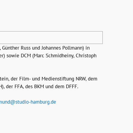
ünther Russ und Johannes Pollmann) in
ser) sowie DCM (Marc Schmidheiny, Christoph
ein, der Film- und Medienstiftung NRW, dem
H), der FFA, des BKM und dem DFFF.
mund@studio-hamburg.de