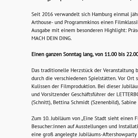
Seit 2016 verwandelt sich Hamburg einmal jähr
Arthouse- und Programmkinos einen Filmklassike
Ausgabe mit einem besonderen Highlight: Prä
MACH DEIN DING.
Einen ganzen Sonntag lang, von 11.00 bis 22.
Das traditionelle Herzstück der Veranstaltung 
durch die verschiedenen Spielstätten. Vor Ort
Kulissen der Filmproduktion. Bei dieser Jubil
und Vorsitzender Geschäftsführer der LETTER
(Schnitt), Bettina Schmidt (Szenenbild), Sabine
Zum 10. Jubiläum von „Eine Stadt sieht einen
Besucher:innen auf Ausstellungen und Installa
eine groß angelegte Jubiläums-Aftershowparty 