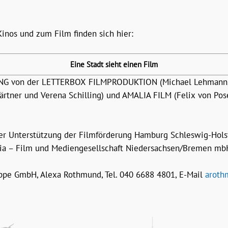
inos und zum Film finden sich hier:
Eine Stadt sieht einen Film
NG von der LETTERBOX FILMPRODUKTION (Michael Lehmann, G
ärtner und Verena Schilling) und AMALIA FILM (Felix von Po
 Unterstützung der Filmförderung Hamburg Schleswig-Holst
ia – Film und Mediengesellschaft Niedersachsen/Bremen mb
pe GmbH, Alexa Rothmund, Tel. 040 6688 4801, E-Mail
aroth