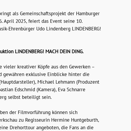
 bringt als Gemeinschaftsprojekt der Hamburger
April 2025, feiert das Event seine 10.
Musik-Ehrenbürger Udo Lindenberg LINDENBERG!
roduktion LINDENBERG! MACH DEIN DING.
ve vieler kreativer Köpfe aus den Gewerken –
d gewähren exklusive Einblicke hinter die
(Hauptdarsteller), Michael Lehmann (Produzent
astian Edschmid (Kamera), Eva Schnarre
rg selbst beteiligt sein.
eben der Filmvorführung können sich
Werkschau zu Regisseurin Hermine Huntgeburth,
ine Drehorttour angeboten, die Fans an die