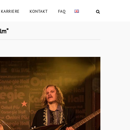
KARRIERE
KONTAKT
FAQ
lm“