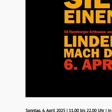
Sonntag, 6. April 2025 | 11.00 bis 22.00 Uhr | 