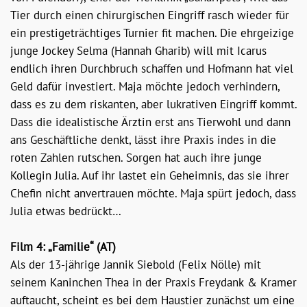
Tier durch einen chirurgischen Eingriff rasch wieder für
ein prestigeträchtiges Turnier fit machen. Die ehrgeizige
junge Jockey Selma (Hannah Gharib) will mit Icarus
endlich ihren Durchbruch schaffen und Hofmann hat viel
Geld dafür investiert. Maja möchte jedoch verhindern,
dass es zu dem riskanten, aber lukrativen Eingriff kommt.
Dass die idealistische Ärztin erst ans Tierwohl und dann
ans Geschäftliche denkt, lässt ihre Praxis indes in die
roten Zahlen rutschen. Sorgen hat auch ihre junge
Kollegin Julia. Auf ihr lastet ein Geheimnis, das sie ihrer
Chefin nicht anvertrauen möchte. Maja spürt jedoch, dass
Julia etwas bedrückt…
Film 4: „Familie“ (AT)
Als der 13-jährige Jannik Siebold (Felix Nölle) mit
seinem Kaninchen Thea in der Praxis Freydank & Kramer
auftaucht, scheint es bei dem Haustier zunächst um eine