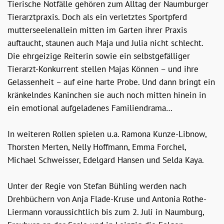
Tierische Notfälle gehören zum Alltag der Naumburger
Tierarztpraxis. Doch als ein verletztes Sportpferd
mutterseelenallein mitten im Garten ihrer Praxis
auftaucht, staunen auch Maja und Julia nicht schlecht.
Die ehrgeizige Reiterin sowie ein selbstgefälliger
Tierarzt-Konkurrent stellen Majas Können – und ihre
Gelassenheit – auf eine harte Probe. Und dann bringt ein
kränkelndes Kaninchen sie auch noch mitten hinein in
ein emotional aufgeladenes Familiendrama…
In weiteren Rollen spielen u.a. Ramona Kunze-Libnow,
Thorsten Merten, Nelly Hoffmann, Emma Forchel,
Michael Schweisser, Edelgard Hansen und Selda Kaya.
Unter der Regie von Stefan Bühling werden nach
Drehbüchern von Anja Flade-Kruse und Antonia Rothe-
Liermann voraussichtlich bis zum 2. Juli in Naumburg,