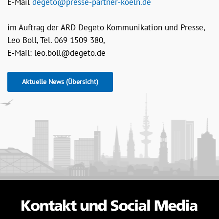
E-Mail
degeto@presse-partner-koeln.de
im Auftrag der ARD Degeto Kommunikation und Presse,
Leo Boll, Tel. 069 1509 380,
E-Mail:
leo.boll@degeto.de
Aktuelle News (Übersicht)