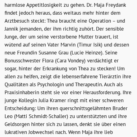
harmlose Appetitlosigkeit zu gehen. Dr. Maja Freydank
findet jedoch heraus, dass weitaus mehr hinter dem
Arztbesuch steckt: Thea braucht eine Operation – und
Jannik jemanden, der ihm richtig zuhört. Der sensible
Junge, der um seine verstorbene Mutter trauert, ist
wütend auf seinen Vater Marvin (Timur Isik) und dessen
neue Freundin Susanne Grau (Lucie Heinze). Seine
Bonusschwester Flora (Cara Vondey) verdächtigt er
sogar, hinter der Erkrankung von Thea zu stecken! Um
allen zu helfen, zeigt die lebenserfahrene Tierärztin ihre
Qualitäten als Psychologin und Therapeutin. Auch als
Praxisinhaberin steht sie vor einer Herausforderung. Ihre
junge Kollegin Julia Kramer ringt mit einer schweren
Entscheidung: Um ihren querschnittsgelähmten Bruder
Leo (Matti Schmidt-Schaller) zu unterstützten und ihre
Geldsorgen hinter sich zu lassen, denkt sie über einen
lukrativen Jobwechsel nach. Wenn Maja ihre lieb