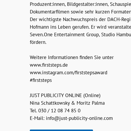
Produzent:innen, Bildgestalter:innen, Schauspi
Dokumentarfilmen sowie sehr kurzen Formaten
Der wichtigste Nachwuchspreis der DACH-Region
Hofmann ins Leben gerufen. Er wird veranstalte
Seven.One Entertainment Group, Studio Hambur
fördern.
Weitere Informationen finden Sie unter
www.firststeps.de
www.instagram.com/firststepsaward
#firststeps
JUST PUBLICITY ONLINE (Online)
Nina Schattkowsky & Moritz Palma
Tel. 030 / 12 08 74 85 0
E-Mail: info@just-publicity-online.com