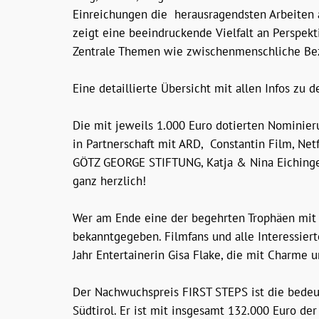
Einreichungen die herausragendsten Arbeiten 
zeigt eine beeindruckende Vielfalt an Perspek
Zentrale Themen wie zwischenmenschliche Bezi
Eine detaillierte Übersicht mit allen Infos zu
Die mit jeweils 1.000 Euro dotierten Nominier
in Partnerschaft mit ARD, Constantin Film, Net
GÖTZ GEORGE STIFTUNG, Katja & Nina Eichinger
ganz herzlich!
Wer am Ende eine der begehrten Trophäen mit 
bekanntgegeben. Filmfans und alle Interessier
Jahr Entertainerin Gisa Flake, die mit Charme 
Der Nachwuchspreis FIRST STEPS ist die bedeut
Südtirol. Er ist mit insgesamt 132.000 Euro de