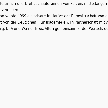
eler:innen und Drehbuchautor:innen von kurzen, mittellangen
 vergeben.
 wurde 1999 als private Initiative der Filmwirtschaft von 
t von der Deutschen Filmakademie e.V. in Partnerschaft mit A
g, UFA und Warner Bros. Allen gemeinsam ist der Wunsch, de