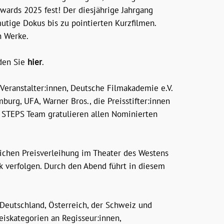
ards 2025 fest! Der diesjährige Jahrgang
utige Dokus bis zu pointierten Kurzfilmen.
n Werke.
nden Sie
hier
.
Veranstalter:innen, Deutsche Filmakademie e.V.
urg, UFA, Warner Bros., die Preisstifter:innen
 STEPS Team gratulieren allen Nominierten
ichen Preisverleihung im Theater des Westens
k verfolgen. Durch den Abend führt in diesem
Deutschland, Österreich, der Schweiz und
eiskategorien an Regisseur:innen,