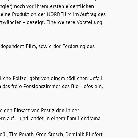
gler) noch vor ihrem ersten eigentlichen
, eine Produktion der NORDFILM im Auftrag des
twängler – gezeigt. Eine weitere Vorstellung
Independent Film, sowie der Förderung des
liche Polizei geht von einem tödlichen Unfall
in das freie Pensionszimmer des Bio-Hofes ein,
 den Einsatz von Pestiziden in der
rn auf – und landet in einem Familiendrama.
ül, Tim Porath, Greg Stosch, Dominik Bliefert,