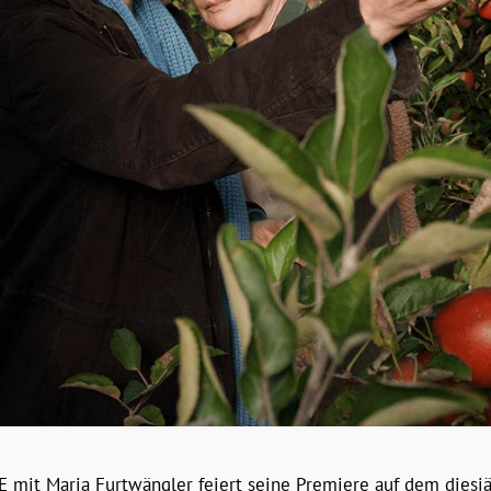
mit Maria Furtwängler feiert seine Premiere auf dem diesjä