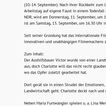
(10.-14. September). Nach ihrer Rückkehr zum 
Arbeitstag auf eigene Faust in einem Todesfal
NDR, wird am Donnerstag, 11. September, um 16
ist am Samstag, 13. September, um 16.30 Uhr i
Seit seiner Gründung hat das Internationale F
innovativen und unabhängigen Filmemachens z
Zum Inhalt:
Der Aushilfsbauer Victor wurde von einer Landw
aus, doch Charlotte will das nicht recht glaube
wo das Opfer zuletzt gearbeitet hat.
Dort gerät sie in einen Strudel der Emotionen
Landwirtschaft geht. Charlotte deckt nach un
Neben Maria Furtwängler spielen u. a. Lina Wend