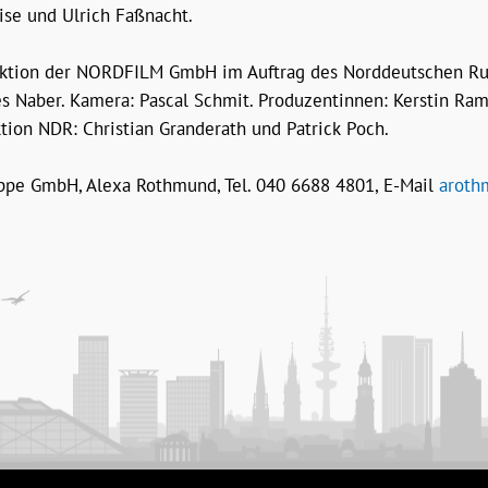
ise und Ulrich Faßnacht.
tion der NORDFILM GmbH im Auftrag des Norddeutschen Rundf
s Naber. Kamera: Pascal Schmit. Produzentinnen: Kerstin Ramc
ktion NDR: Christian Granderath und Patrick Poch.
pe GmbH, Alexa Rothmund, Tel. 040 6688 4801, E-Mail
aroth