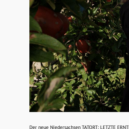
Der neue Niedersachsen TATORT: LETZTE ERNTE 