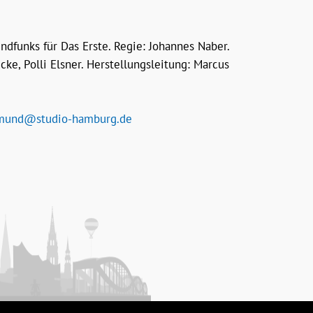
unks für Das Erste. Regie: Johannes Naber.
ke, Polli Elsner. Herstellungsleitung: Marcus
mund@studio-hamburg.de