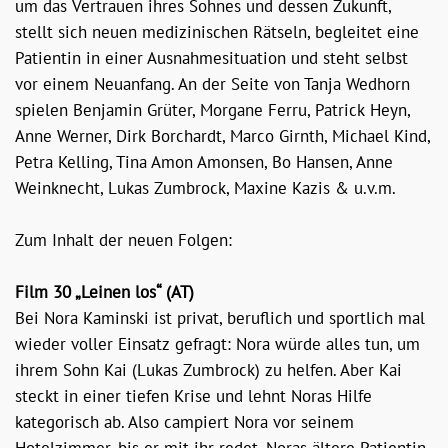
um das Vertrauen ihres Sohnes und dessen Zukunft,
stellt sich neuen medizinischen Rätseln, begleitet eine
Patientin in einer Ausnahmesituation und steht selbst
vor einem Neuanfang. An der Seite von Tanja Wedhorn
spielen Benjamin Grüter, Morgane Ferru, Patrick Heyn,
Anne Werner, Dirk Borchardt, Marco Girnth, Michael Kind,
Petra Kelling, Tina Amon Amonsen, Bo Hansen, Anne
Weinknecht, Lukas Zumbrock, Maxine Kazis & u.v.m.
Zum Inhalt der neuen Folgen:
Film 30 „Leinen los“ (AT)
Bei Nora Kaminski ist privat, beruflich und sportlich mal
wieder voller Einsatz gefragt: Nora würde alles tun, um
ihrem Sohn Kai (Lukas Zumbrock) zu helfen. Aber Kai
steckt in einer tiefen Krise und lehnt Noras Hilfe
kategorisch ab. Also campiert Nora vor seinem