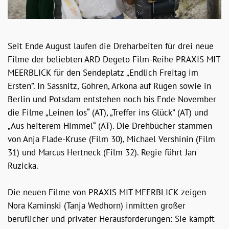
Seit Ende August laufen die Dreharbeiten für drei neue
Filme der beliebten ARD Degeto Film-Reihe PRAXIS MIT
MEERBLICK für den Sendeplatz „Endlich Freitag im
Ersten”. In Sassnitz, Göhren, Arkona auf Rügen sowie in
Berlin und Potsdam entstehen noch bis Ende November
die Filme „Leinen los“ (AT), „Treffer ins Glück” (AT) und
„Aus heiterem Himmel“ (AT). Die Drehbücher stammen
von Anja Flade-Kruse (Film 30), Michael Vershinin (Film
31) und Marcus Hertneck (Film 32). Regie führt Jan
Ruzicka.
Die neuen Filme von PRAXIS MIT MEERBLICK zeigen
Nora Kaminski (Tanja Wedhorn) inmitten großer
beruflicher und privater Herausforderungen: Sie kämpft