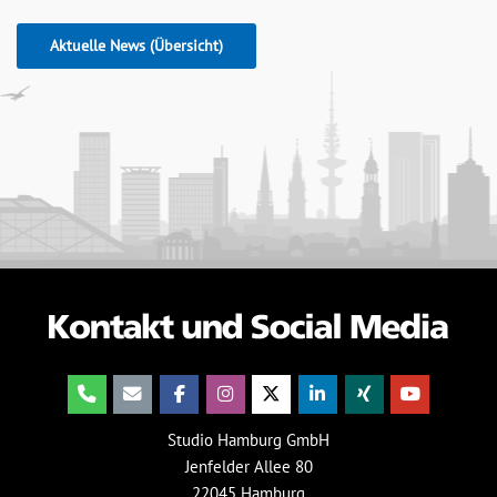
Aktuelle News (Übersicht)
Studio Hamburg GmbH
Jenfelder Allee 80
22045 Hamburg