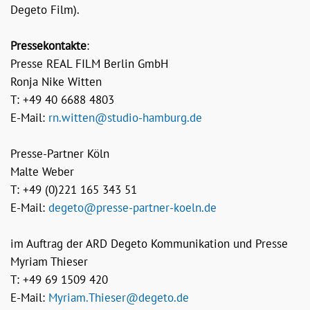
Degeto Film).
Pressekontakte
:
Presse REAL FILM Berlin GmbH
Ronja Nike Witten
T: +49 40 6688 4803
E-Mail:
rn.witten@studio-hamburg.de
Presse-Partner Köln
Malte Weber
T: +49 (0)221 165 343 51
E-Mail:
degeto@presse-partner-koeln.de
im Auftrag der ARD Degeto Kommunikation und Presse
Myriam Thieser
T:
+49 69 1509 420
E-Mail:
Myriam.Thieser@degeto.de