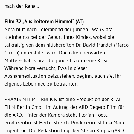
nach der Reha…
Film 32 „Aus heiterem Himmel“ (AT)
Nora hilft nach Feierabend der jungen Ewa (Klara
Kleinheins) bei der Geburt ihres Kindes, wobei sie
tatkräftig von dem hilfsbereiten Dr. David Mandel (Marco
Girnth) unterstützt wird. Doch die unerwartete
Mutterschaft stürzt die junge Frau in eine Krise.
Während Nora versucht, Ewa in dieser
Ausnahmesituation beizustehen, beginnt auch sie, ihr
eigenes Leben neu zu betrachten.
PRAXIS MIT MEERBLICK ist eine Produktion der REAL
FILM Berlin GmbH im Auftrag der ARD Degeto Film für
die ARD. Hinter der Kamera steht Florian Foest.
Produzentin ist Heike Streich. Producerin ist Lisa Marie
Eigenbrod. Die Redaktion liegt bei Stefan Kruppa (ARD