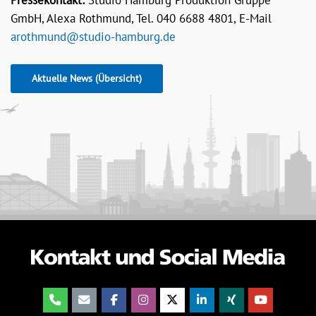
Pressekontakt:
Studio Hamburg Produktion Gruppe
GmbH, Alexa Rothmund, Tel. 040 6688 4801, E-Mail
arothmund@studio-hamburg.de
Aktuelle News (Übersicht)