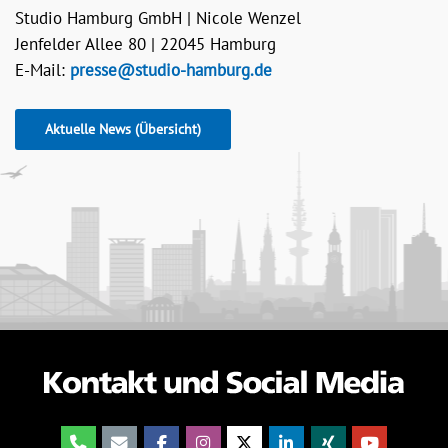
Studio Hamburg GmbH | Nicole Wenzel
Jenfelder Allee 80 | 22045 Hamburg
E-Mail:
presse@studio-hamburg.de
Aktuelle News (Übersicht)