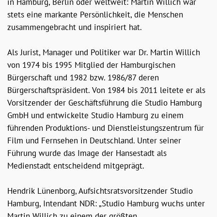
in Hamburg, Berlin oder weltweit: Martin Willich war
stets eine markante Persönlichkeit, die Menschen
zusammengebracht und inspiriert hat.
Als Jurist, Manager und Politiker war Dr. Martin Willich
von 1974 bis 1995 Mitglied der Hamburgischen
Bürgerschaft und 1982 bzw. 1986/87 deren
Bürgerschaftspräsident. Von 1984 bis 2011 leitete er als
Vorsitzender der Geschäftsführung die Studio Hamburg
GmbH und entwickelte Studio Hamburg zu einem
führenden Produktions- und Dienstleistungszentrum für
Film und Fernsehen in Deutschland. Unter seiner
Führung wurde das Image der Hansestadt als
Medienstadt entscheidend mitgeprägt.
Hendrik Lünenborg, Aufsichtsratsvorsitzender Studio
Hamburg, Intendant NDR: „Studio Hamburg wuchs unter
Martin Willich zu einem der größten