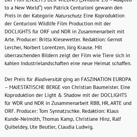
to a New World“) von Patrick Centurioni gewann den
Preis in der Kategorie
Naturschutz
. Eine Koproduktion
der Centurioni Wildlife Film Production mit der
DOCLIGHTS für ORF und NDR in Zusammenarbeit mit
Arte. Producer: Britta Kiesewetter. Redaktion: Gernot
Lercher, Norbert Lorentzen, Jörg Krause. Mit
überraschenden Bildern zeigt der Film wie Tiere sich in
kahlen Industrielandschaften eine neue Heimat schaffen.
Der Preis für
Biodiversität
ging an FASZINATION EUROPA
– MAJESTÄTISCHE BERGE von Christian Baumeister. Eine
Koproduktion der Light & Shadow mit der DOCLIGHTS
für WDR und NDR in Zusammenarbeit RBB, HR, ARTE und
ORF. Producer: Tom Synnatzschke. Redaktion: Klaus
Kunde-Neimöth, Thomas Kamp, Christiane Hinz, Ralf
Quibeldey, Ute Beutler, Claudia Ludwig.