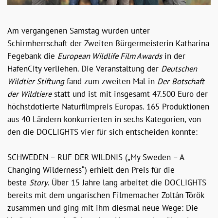
Am vergangenen Samstag wurden unter
Schirmherrschaft der Zweiten Bürgermeisterin Katharina
Fegebank die
European Wildlife Film Awards
in der
HafenCity verliehen. Die Veranstaltung der
Deutschen
Wildtier Stiftung
fand zum zweiten Mal in
Der
Botschaft
der Wildtiere
statt und ist mit insgesamt 47.500 Euro der
höchstdotierte Naturfilmpreis Europas. 165 Produktionen
aus 40 Ländern konkurrierten in sechs Kategorien, von
den die DOCLIGHTS vier für sich entscheiden konnte:
SCHWEDEN – RUF DER WILDNIS („My Sweden – A
Changing Wilderness“) erhielt den Preis für die
beste
Story
. Über 15 Jahre lang arbeitet die DOCLIGHTS
bereits mit dem ungarischen Filmemacher Zoltán Török
zusammen und ging mit ihm diesmal neue Wege: Die