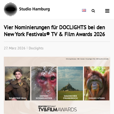
Skip
M
to
content
Vier Nominierungen für DOCLIGHTS bei den
New York Festivals® TV & Film Awards 2026
27. März 2026
Doclights