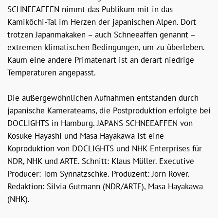
SCHNEEAFFEN nimmt das Publikum mit in das
Kamikōchi-Tal im Herzen der japanischen Alpen. Dort
trotzen Japanmakaken – auch Schneeaffen genannt –
extremen klimatischen Bedingungen, um zu überleben.
Kaum eine andere Primatenart ist an derart niedrige
Temperaturen angepasst.
Die außergewöhnlichen Aufnahmen entstanden durch
japanische Kamerateams, die Postproduktion erfolgte bei
DOCLIGHTS in Hamburg. JAPANS SCHNEEAFFEN von
Kosuke Hayashi und Masa Hayakawa ist eine
Koproduktion von DOCLIGHTS und NHK Enterprises für
NDR, NHK und ARTE. Schnitt: Klaus Müller. Executive
Producer: Tom Synnatzschke. Produzent: Jörn Röver.
Redaktion: Silvia Gutmann (NDR/ARTE), Masa Hayakawa
(NHK).