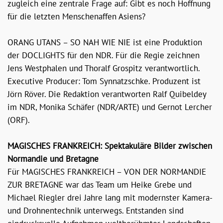
zugleich eine zentrale Frage auf: Gibt es noch Hoffnung
für die letzten Menschenaffen Asiens?
ORANG UTANS – SO NAH WIE NIE ist eine Produktion
der DOCLIGHTS für den NDR. Für die Regie zeichnen
Jens Westphalen und Thoralf Grospitz verantwortlich.
Executive Producer: Tom Synnatzschke. Produzent ist
Jörn Röver. Die Redaktion verantworten Ralf Quibeldey
im NDR, Monika Schäfer (NDR/ARTE) und Gernot Lercher
(ORF).
MAGISCHES FRANKREICH: Spektakuläre Bilder zwischen
Normandie und Bretagne
Für MAGISCHES FRANKREICH – VON DER NORMANDIE
ZUR BRETAGNE war das Team um Heike Grebe und
Michael Riegler drei Jahre lang mit modernster Kamera-
und Drohnentechnik unterwegs. Entstanden sind