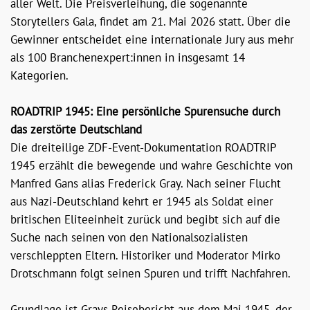
aller Welt. Die Preisverleihung, die sogenannte
Storytellers Gala, findet am 21. Mai 2026 statt. Über die
Gewinner entscheidet eine internationale Jury aus mehr
als 100 Branchenexpert:innen in insgesamt 14
Kategorien.
ROADTRIP 1945: Eine persönliche Spurensuche durch
das zerstörte Deutschland
Die dreiteilige ZDF-Event-Dokumentation ROADTRIP
1945 erzählt die bewegende und wahre Geschichte von
Manfred Gans alias Frederick Gray. Nach seiner Flucht
aus Nazi-Deutschland kehrt er 1945 als Soldat einer
britischen Eliteeinheit zurück und begibt sich auf die
Suche nach seinen von den Nationalsozialisten
verschleppten Eltern. Historiker und Moderator Mirko
Drotschmann folgt seinen Spuren und trifft Nachfahren.
Grundlage ist Grays Reisebericht aus dem Mai 1945, der