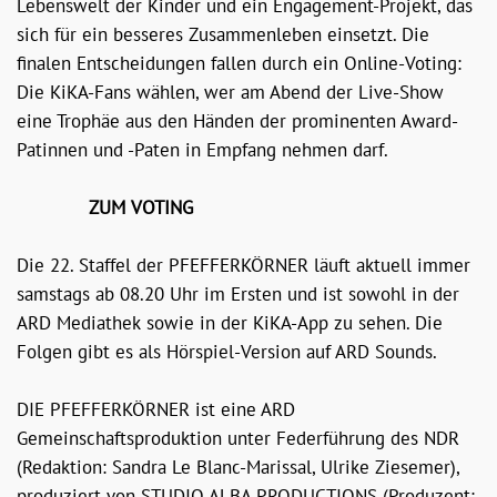
Lebenswelt der Kinder und ein Engagement-Projekt, das
sich für ein besseres Zusammenleben einsetzt. Die
finalen Entscheidungen fallen durch ein Online-Voting:
Die KiKA-Fans wählen, wer am Abend der Live-Show
eine Trophäe aus den Händen der prominenten Award-
Patinnen und -Paten in Empfang nehmen darf.
ZUM VOTING
Die 22. Staffel der PFEFFERKÖRNER läuft aktuell immer
samstags ab 08.20 Uhr im Ersten und ist sowohl in der
ARD Mediathek sowie in der KiKA-App zu sehen. Die
Folgen gibt es als Hörspiel-Version auf ARD Sounds.
DIE PFEFFERKÖRNER ist eine ARD
Gemeinschaftsproduktion unter Federführung des NDR
(Redaktion: Sandra Le Blanc-Marissal, Ulrike Ziesemer),
produziert von STUDIO ALBA PRODUCTIONS (Produzent: