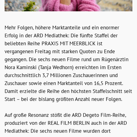
Mehr Folgen, höhere Marktanteile und ein enormer
Erfolg in der ARD Mediathek: Die fünfte Staffel der
beliebten Reihe PRAXIS MIT MEERBLICK ist
vergangenen Freitag mit starken Quoten zu Ende
gegangen. Die sechs neuen Filme rund um Rügenärztin
Nora Kaminski (Tanja Wedhorn) erreichten im Ersten
durchschnittlich 3,7 Millionen Zuschauerinnen und
Zuschauer sowie einen Marktanteil von 16,5 Prozent.
Damit erzielte die Reihe den höchsten Staffelschnitt seit
Start – bei der bislang größten Anzahl neuer Folgen.
Auf große Resonanz stößt die ARD Degeto Film-Reihe,
produziert von der REAL FILM BERLIN auch in der ARD
Mediathek: Die sechs neuen Filme wurden dort