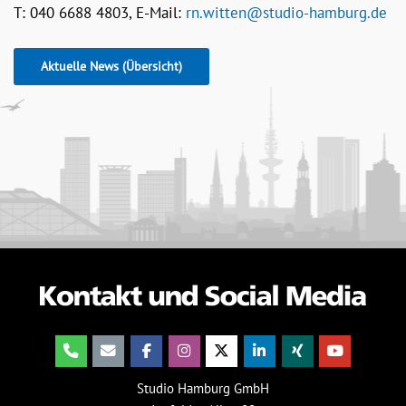
T: 040 6688 4803, E-Mail:
rn.witten@studio-hamburg.de
Aktuelle News (Übersicht)
Studio Hamburg GmbH