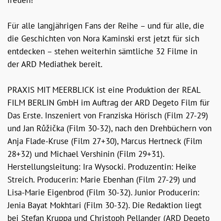
freuen!
Für alle langjährigen Fans der Reihe – und für alle, die
die Geschichten von Nora Kaminski erst jetzt für sich
entdecken – stehen weiterhin sämtliche 32 Filme in
der
ARD Mediathek
bereit.
PRAXIS MIT MEERBLICK ist eine Produktion der REAL
FILM BERLIN GmbH im Auftrag der ARD Degeto Film für
Das Erste. Inszeniert von Franziska Hörisch (Film 27-29)
und Jan Růžička (Film 30-32), nach den Drehbüchern von
Anja Flade-Kruse (Film 27+30), Marcus Hertneck (Film
28+32) und Michael Vershinin (Film 29+31).
Herstellungsleitung: Ira Wysocki. Produzentin: Heike
Streich. Producerin: Marie Ebenhan (Film 27-29) und
Lisa-Marie Eigenbrod (Film 30-32). Junior Producerin:
Jenia Bayat Mokhtari (Film 30-32). Die Redaktion liegt
bei Stefan Kruppa und Christoph Pellander (ARD Degeto