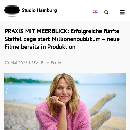
Skip
M
to
content
PRAXIS MIT MEERBLICK: Erfolgreiche fünfte
Staffel begeistert Millionenpublikum – neue
Filme bereits in Produktion
20. Mai 2026
REAL FILM Berlin