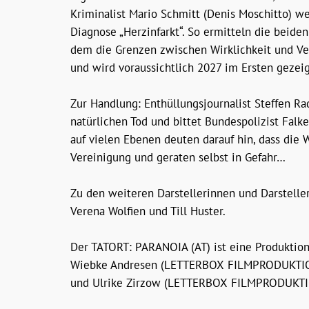
Kriminalist Mario Schmitt (Denis Moschitto) we
Diagnose „Herzinfarkt“. So ermitteln die beid
dem die Grenzen zwischen Wirklichkeit und Ve
und wird voraussichtlich 2027 im Ersten gezeig
Zur Handlung: Enthüllungsjournalist Steffen Ra
natürlichen Tod und bittet Bundespolizist Fa
auf vielen Ebenen deuten darauf hin, dass die
Vereinigung und geraten selbst in Gefahr…
Zu den weiteren Darstellerinnen und Darsteller
Verena Wolfien und Till Huster.
Der TATORT: PARANOIA (AT) ist eine Produkti
Wiebke Andresen (LETTERBOX FILMPRODUKTION), 
und Ulrike Zirzow (LETTERBOX FILMPRODUKTION