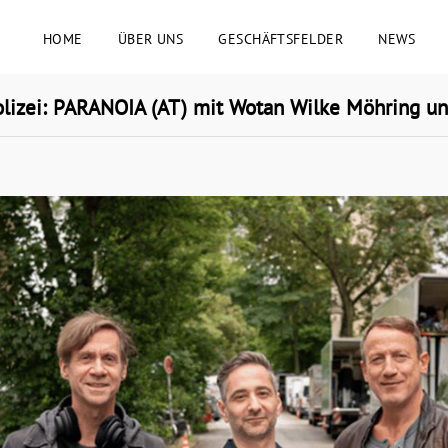
HOME
ÜBER UNS
GESCHÄFTSFELDER
NEWS
izei: PARANOIA (AT) mit Wotan Wilke Möhring un