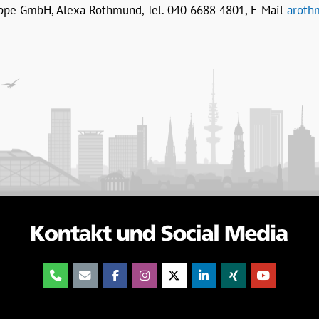
pe GmbH, Alexa Rothmund, Tel. 040 6688 4801, E-Mail
aroth