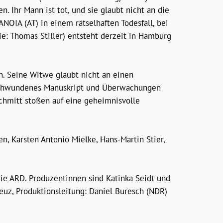
 Ihr Mann ist tot, und sie glaubt nicht an die
OIA (AT) in einem rätselhaften Todesfall, bei
: Thomas Stiller) entsteht derzeit in Hamburg
ch. Seine Witwe glaubt nicht an einen
erschwundenes Manuskript und Überwachungen
chmitt stoßen auf eine geheimnisvolle
n, Karsten Antonio Mielke, Hans-Martin Stier,
e ARD. Produzentinnen sind Katinka Seidt und
z, Produktionsleitung: Daniel Buresch (NDR)