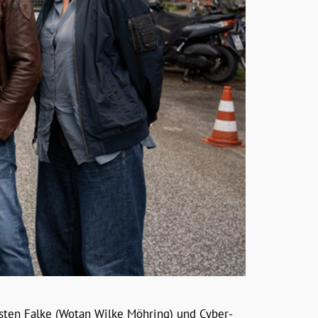
sten Falke (Wotan Wilke Möhring) und Cyber-