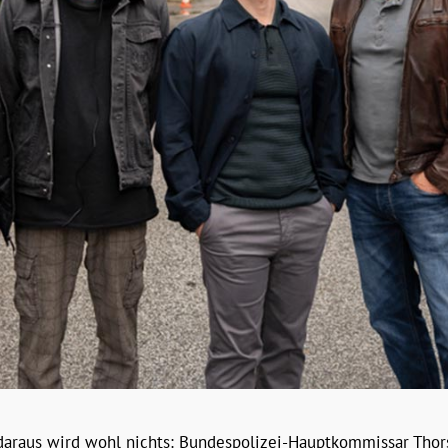
 daraus wird wohl nichts: Bundespolizei-Hauptkommissar Thor