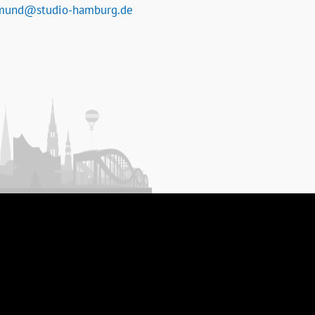
mund@studio-hamburg.de