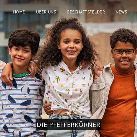
HOME
ÜBER UNS
GESCHÄFTSFELDER
NEWS
DIE PFEFFERKÖRNER