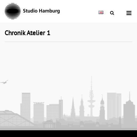
Skip
M
to
content
Chronik Atelier 1