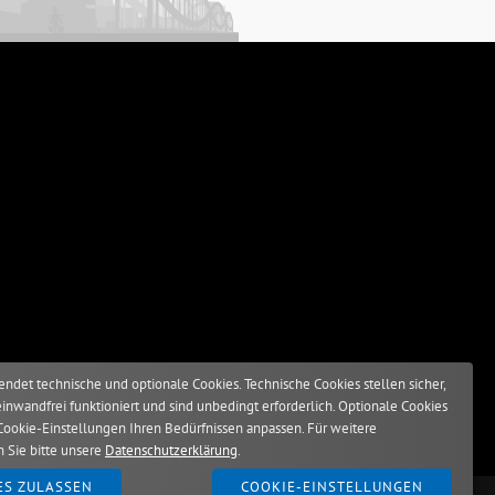
ndet technische und optionale Cookies. Technische Cookies stellen sicher,
einwandfrei funktioniert und sind unbedingt erforderlich. Optionale Cookies
Cookie-Einstellungen Ihren Bedürfnissen anpassen. Für weitere
n Sie bitte unsere
Datenschutzerklärung
.
ES ZULASSEN
COOKIE-EINSTELLUNGEN