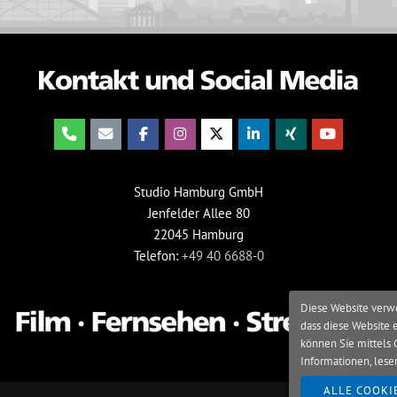
Studio Hamburg GmbH
Jenfelder Allee 80
22045 Hamburg
Telefon:
+49 40 6688-0
Diese Website verwe
dass diese Website 
können Sie mittels 
Informationen, lese
ALLE COOKI