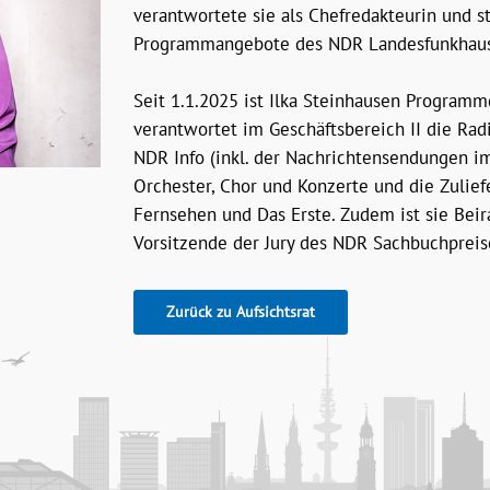
verantwortete sie als Chefredakteurin und s
Programmangebote des NDR Landesfunkhau
Seit 1.1.2025 ist Ilka Steinhausen Program
verantwortet im Geschäftsbereich II die Ra
NDR Info (inkl. der Nachrichtensendungen 
Orchester, Chor und Konzerte und die Zulie
Fernsehen und Das Erste. Zudem ist sie Bei
Vorsitzende der Jury des NDR Sachbuchpreis
Zurück zu Aufsichtsrat