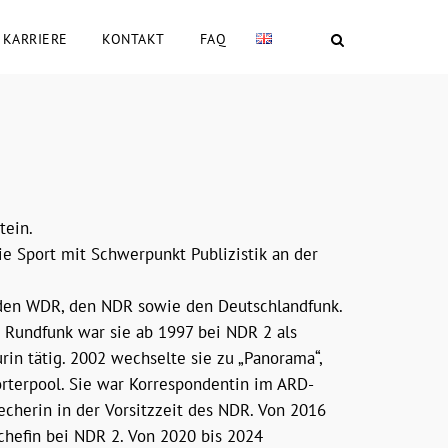
KARRIERE
KONTAKT
FAQ
tein.
ie Sport mit Schwerpunkt Publizistik an der
ür den WDR, den NDR sowie den Deutschlandfunk.
 Rundfunk war sie ab 1997 bei NDR 2 als
rin tätig. 2002 wechselte sie zu „Panorama“,
rterpool. Sie war Korrespondentin im ARD-
echerin in der Vorsitzzeit des NDR. Von 2016
chefin bei NDR 2. Von 2020 bis 2024