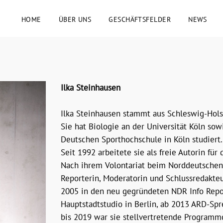
HOME
ÜBER UNS
GESCHÄFTSFELDER
NEWS
Ilka Steinhausen
Ilka Steinhausen stammt aus Schleswig-Hols
Sie hat Biologie an der Universität Köln sow
Deutschen Sporthochschule in Köln studiert.
Seit 1992 arbeitete sie als freie Autorin f
Nach ihrem Volontariat beim Norddeutschen
Reporterin, Moderatorin und Schlussredakteu
2005 in den neu gegründeten NDR Info Repo
Hauptstadtstudio in Berlin, ab 2013 ARD-Spr
bis 2019 war sie stellvertretende Programm