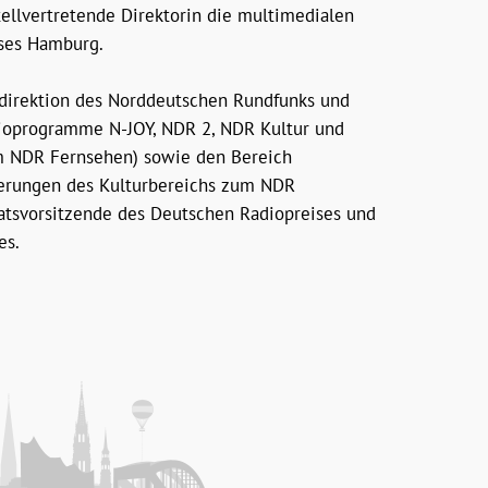
tellvertretende Direktorin die multimedialen
ses Hamburg.
mdirektion des Norddeutschen Rundfunks und
dioprogramme N-JOY, NDR 2, NDR Kultur und
im NDR Fernsehen) sowie den Bereich
ferungen des Kulturbereichs zum NDR
ratsvorsitzende des Deutschen Radiopreises und
es.