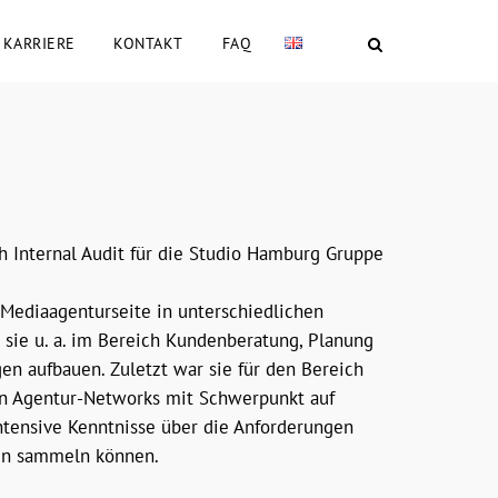
KARRIERE
KONTAKT
FAQ
ch Internal Audit für die Studio Hamburg Gruppe
d Mediaagenturseite in unterschiedlichen
 sie u. a. im Bereich Kundenberatung, Planung
en aufbauen. Zuletzt war sie für den Bereich
en Agentur-Networks mit Schwerpunkt auf
intensive Kenntnisse über die Anforderungen
ren sammeln können.