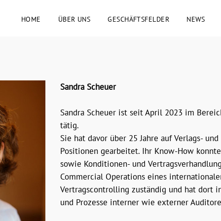
HOME
ÜBER UNS
GESCHÄFTSFELDER
NEWS
Sandra Scheuer
Sandra Scheuer ist seit April 2023 im Berei
tätig.
Sie hat davor über 25 Jahre auf Verlags- un
Positionen gearbeitet. Ihr Know-How konnte
sowie Konditionen- und Vertragsverhandlung
Commercial Operations eines international
Vertragscontrolling zuständig und hat dort 
und Prozesse interner wie externer Audito