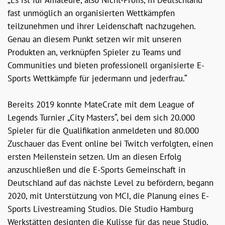
„Es ist für Amateure, also Nicht-Profis, in Deutschland
fast unmöglich an organisierten Wettkämpfen
teilzunehmen und ihrer Leidenschaft nachzugehen.
Genau an diesem Punkt setzen wir mit unseren
Produkten an, verknüpfen Spieler zu Teams und
Communities und bieten professionell organisierte E-
Sports Wettkämpfe für jedermann und jederfrau.“
Bereits 2019 konnte MateCrate mit dem League of
Legends Turnier „City Masters“, bei dem sich 20.000
Spieler für die Qualifikation anmeldeten und 80.000
Zuschauer das Event online bei Twitch verfolgten, einen
ersten Meilenstein setzen. Um an diesen Erfolg
anzuschließen und die E-Sports Gemeinschaft in
Deutschland auf das nächste Level zu befördern, begann
2020, mit Unterstützung von MCI, die Planung eines E-
Sports Livestreaming Studios. Die Studio Hamburg
Werkstätten designten die Kulisse für das neue Studio,